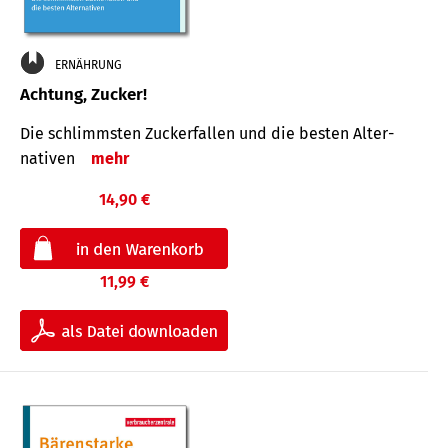
ERNÄHRUNG
Achtung, Zucker!
Die schlimmsten Zucker­fallen und die besten Alter­
nativen
mehr
14,90 €
11,99 €