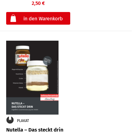
2,50 €
€
PLAKAT
Nutella – Das steckt drin