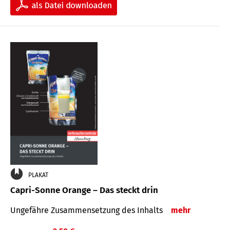
PLAKAT
Capri-Sonne Orange – Das steckt drin
Ungefähre Zu­sammen­setzung des Inhalts
mehr