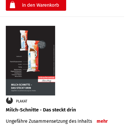
€
PLAKAT
Milch-Schnitte - Das steckt drin
Ungefähre Zu­sammen­setzung des Inhalts
mehr