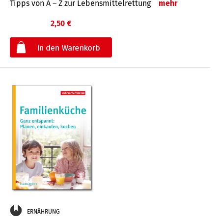
Tipps von A – Z zur Lebensmittelrettung
mehr
2,50 €
€
ERNÄHRUNG