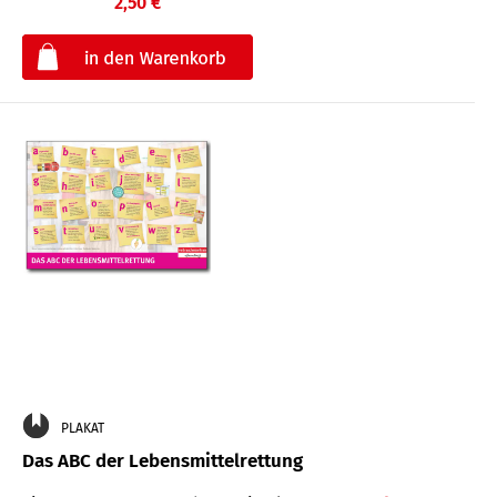
2,50 €
€
PLAKAT
Das ABC der Lebensmittelrettung