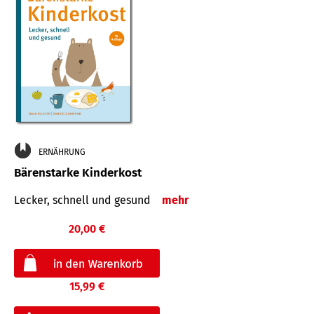
ERNÄHRUNG
Bärenstarke Kinderkost
Lecker, schnell und gesund
mehr
20,00 €
15,99 €