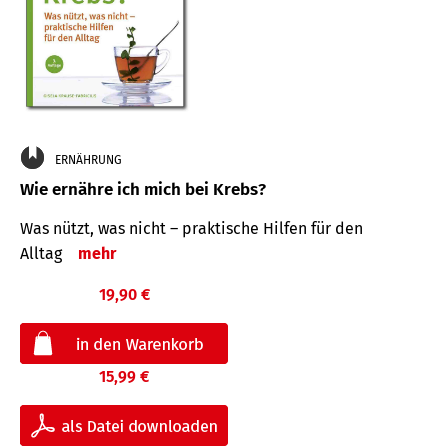
ERNÄHRUNG
Wie ernähre ich mich bei Krebs?
Was nützt, was nicht – praktische Hilfen für den
Alltag
mehr
19,90 €
15,99 €