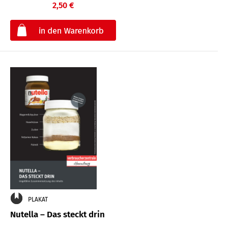
2,50 €
€
PLAKAT
Nutella – Das steckt drin