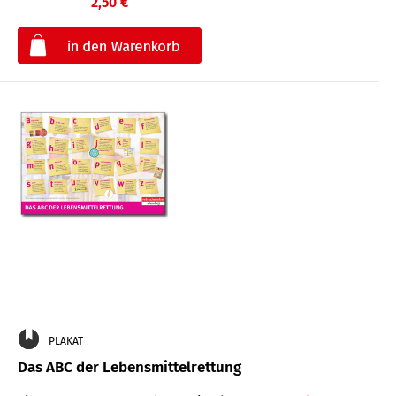
2,50 €
€
PLAKAT
Das ABC der Lebensmittelrettung