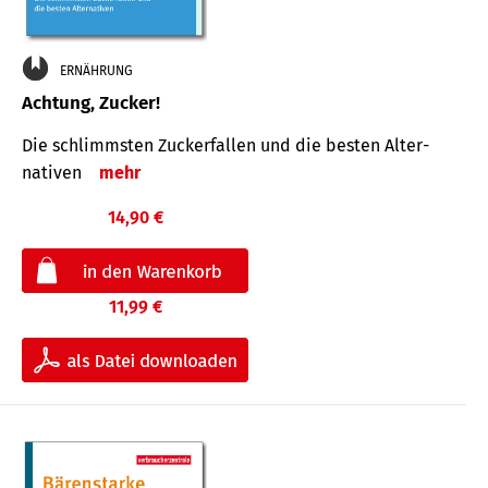
ERNÄHRUNG
Achtung, Zucker!
Die schlimmsten Zucker­fallen und die besten Alter­
nativen
mehr
14,90 €
11,99 €