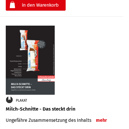
€
PLAKAT
Milch-Schnitte - Das steckt drin
Ungefähre Zu­sammen­setzung des Inhalts
mehr