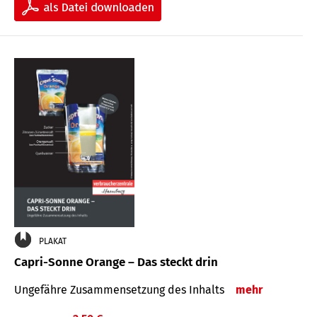
PLAKAT
Capri-Sonne Orange – Das steckt drin
Ungefähre Zu­sammen­setzung des Inhalts
mehr