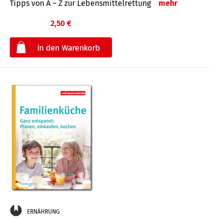
Tipps von A – Z zur Lebensmittelrettung
mehr
2,50 €
€
ERNÄHRUNG