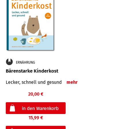
ERNÄHRUNG
Bärenstarke Kinderkost
Lecker, schnell und gesund
mehr
20,00 €
15,99 €