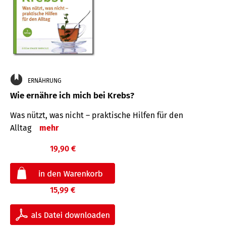
ERNÄHRUNG
Wie ernähre ich mich bei Krebs?
Was nützt, was nicht – praktische Hilfen für den
Alltag
mehr
19,90 €
15,99 €