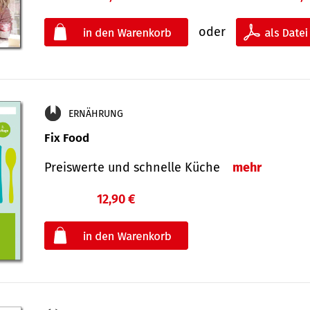
oder
ERNÄHRUNG
Fix Food
Preiswerte und schnelle Küche
mehr
12,90 €
€
oder