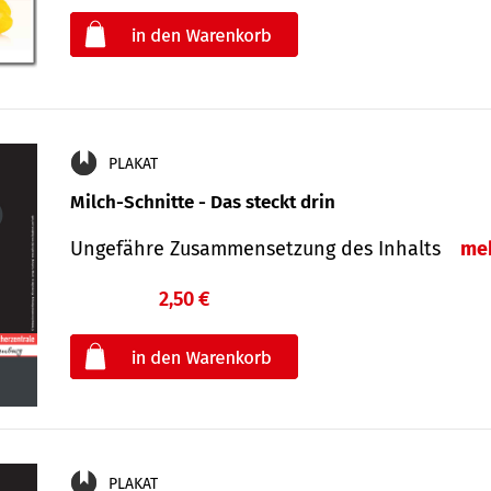
oder
PLAKAT
Milch-Schnitte - Das steckt drin
Ungefähre Zu­sammen­setzung des Inhalts
me
2,50 €
€
oder
PLAKAT