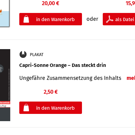
20,00 €
15,
oder
PLAKAT
Capri-Sonne Orange – Das steckt drin
Ungefähre Zu­sammen­setzung des Inhalts
me
2,50 €
€
oder