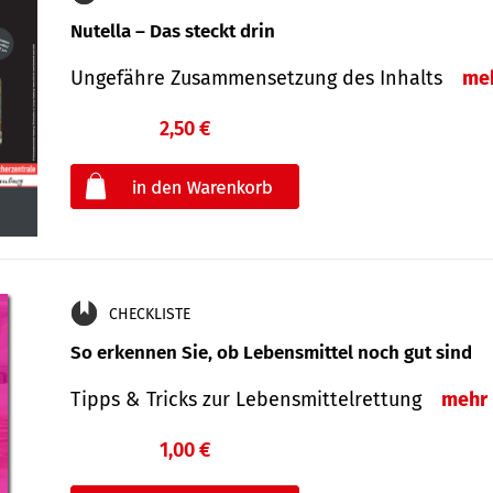
Nutella – Das steckt drin
Ungefähre Zusammensetzung des Inhalts
me
2,50 €
€
oder
CHECKLISTE
So erkennen Sie, ob Lebensmittel noch gut sind
Tipps & Tricks zur Lebensmittelrettung
mehr
1,00 €
€