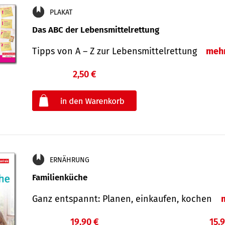
PLAKAT
Das ABC der Lebensmittelrettung
Tipps von A – Z zur Lebensmittelrettung
meh
2,50 €
€
oder
ERNÄHRUNG
Familienküche
Ganz entspannt: Planen, einkaufen, kochen
19,90 €
15,