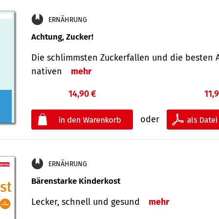
ERNÄHRUNG
Achtung, Zucker!
Die schlimmsten Zucker­fallen und die besten A
nativen
mehr
14,90 €
11,
oder
ERNÄHRUNG
Bärenstarke Kinderkost
Lecker, schnell und gesund
mehr