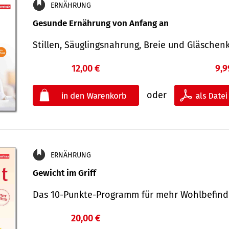
ERNÄHRUNG
Gesunde Ernährung von Anfang an
Stillen, Säuglingsnahrung, Breie und Gläsche
12,00 €
9,9
oder
ERNÄHRUNG
Gewicht im Griff
Das 10-Punkte-Programm für mehr Wohlbefi
20,00 €
€