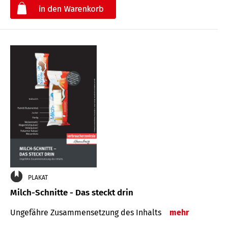
€
PLAKAT
Milch-Schnitte - Das steckt drin
Ungefähre Zu­sammen­setzung des Inhalts
mehr