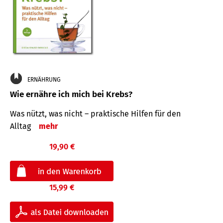
ERNÄHRUNG
Wie ernähre ich mich bei Krebs?
Was nützt, was nicht – praktische Hilfen für den
Alltag
mehr
19,90 €
15,99 €