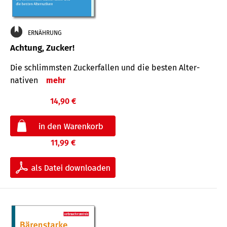
ERNÄHRUNG
Achtung, Zucker!
Die schlimmsten Zucker­fallen und die besten Alter­
nativen
mehr
14,90 €
11,99 €