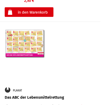
2,50 €
€
PLAKAT
Das ABC der Lebensmittelrettung