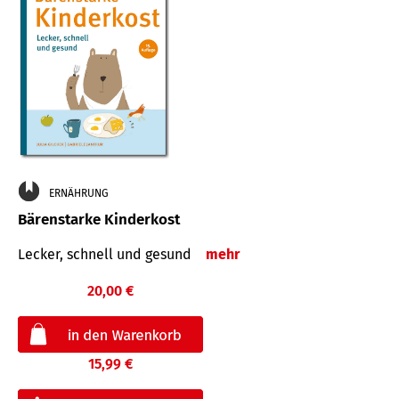
ERNÄHRUNG
Bärenstarke Kinderkost
Lecker, schnell und gesund
mehr
20,00 €
15,99 €