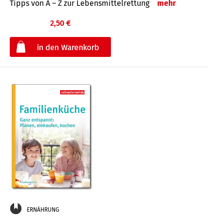
Tipps von A – Z zur Lebensmittelrettung
mehr
2,50 €
€
ERNÄHRUNG