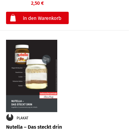
2,50 €
€
PLAKAT
Nutella – Das steckt drin