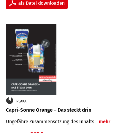
PLAKAT
Capri-Sonne Orange – Das steckt drin
Ungefähre Zu­sammen­setzung des Inhalts
mehr