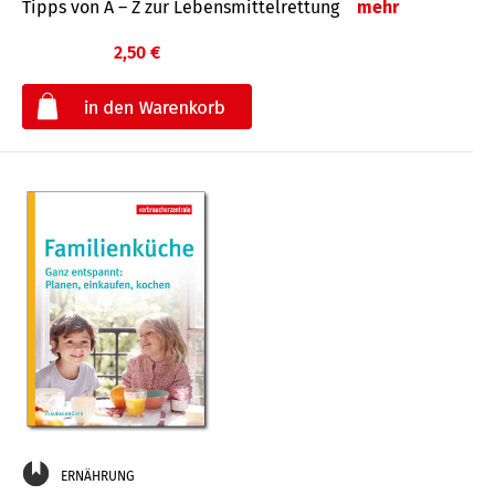
Tipps von A – Z zur Lebensmittelrettung
mehr
2,50 €
€
ERNÄHRUNG