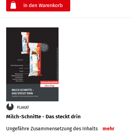
€
PLAKAT
Milch-Schnitte - Das steckt drin
Ungefähre Zu­sammen­setzung des Inhalts
mehr