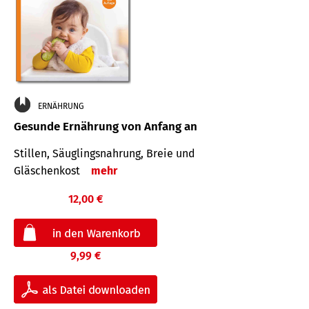
ERNÄHRUNG
Gesunde Ernährung von Anfang an
Stillen, Säuglingsnahrung, Breie und
Gläschenkost
mehr
12,00 €
9,99 €