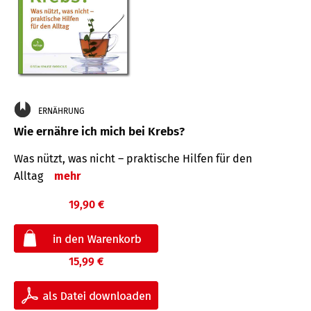
ERNÄHRUNG
Wie ernähre ich mich bei Krebs?
Was nützt, was nicht – praktische Hilfen für den
Alltag
mehr
19,90 €
15,99 €