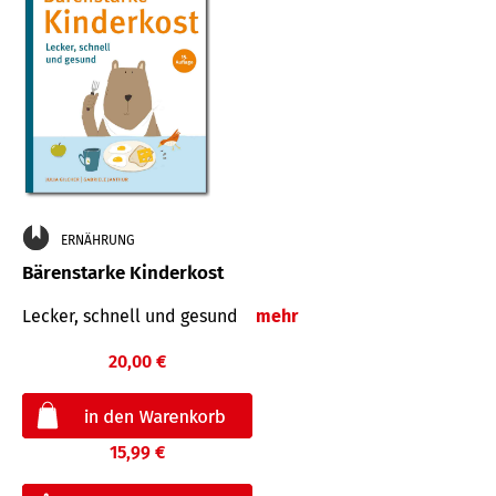
ERNÄHRUNG
Bärenstarke Kinderkost
Lecker, schnell und gesund
mehr
20,00 €
15,99 €