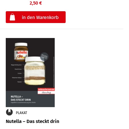
2,50 €
€
PLAKAT
Nutella – Das steckt drin