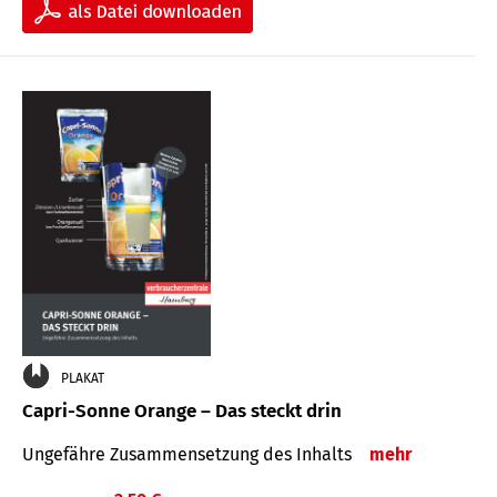
PLAKAT
Capri-Sonne Orange – Das steckt drin
Ungefähre Zu­sammen­setzung des Inhalts
mehr