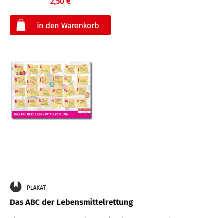
2,50 €
€
PLAKAT
Das ABC der Lebensmittelrettung