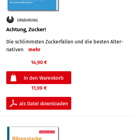
ERNÄHRUNG
Achtung, Zucker!
Die schlimmsten Zucker­fallen und die besten Alter­
nativen
mehr
14,90 €
11,99 €