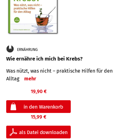
ERNÄHRUNG
Wie ernähre ich mich bei Krebs?
Was nützt, was nicht – praktische Hilfen für den
Alltag
mehr
19,90 €
15,99 €