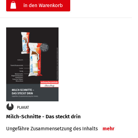
€
PLAKAT
Milch-Schnitte - Das steckt drin
Ungefähre Zu­sammen­setzung des Inhalts
mehr