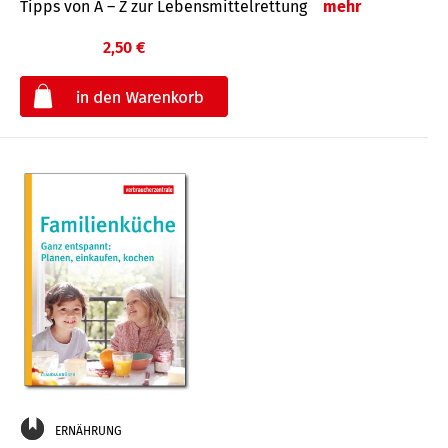
Tipps von A – Z zur Lebensmittelrettung
mehr
2,50 €
€
ERNÄHRUNG