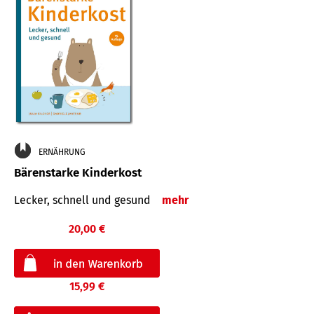
ERNÄHRUNG
Bärenstarke Kinderkost
Lecker, schnell und gesund
mehr
20,00 €
15,99 €