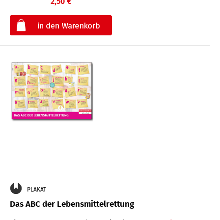
2,50 €
€
PLAKAT
Das ABC der Lebensmittelrettung