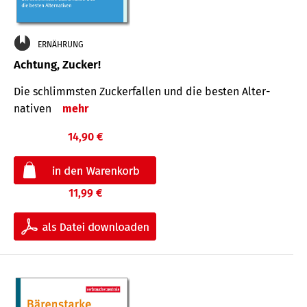
ERNÄHRUNG
Achtung, Zucker!
Die schlimmsten Zucker­fallen und die besten Alter­
nativen
mehr
14,90 €
11,99 €