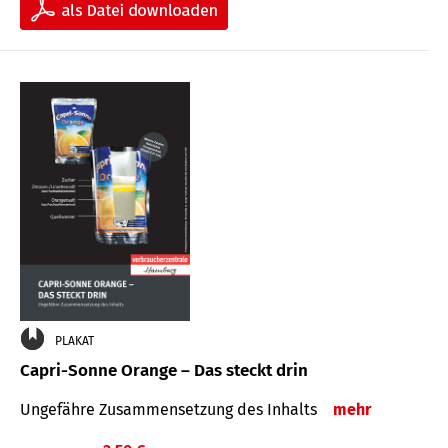
PLAKAT
Capri-Sonne Orange – Das steckt drin
Ungefähre Zu­sammen­setzung des Inhalts
mehr