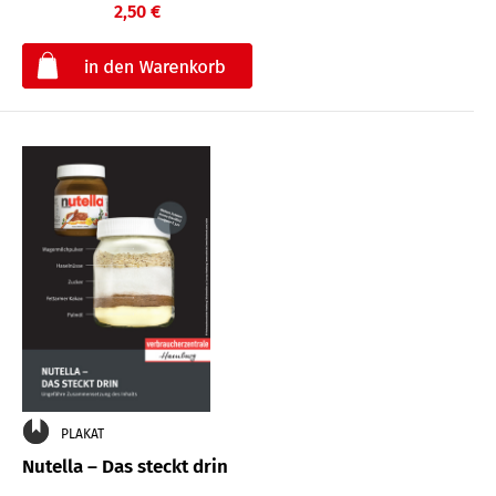
2,50 €
€
PLAKAT
Nutella – Das steckt drin