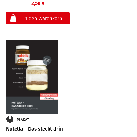
2,50 €
€
PLAKAT
Nutella – Das steckt drin