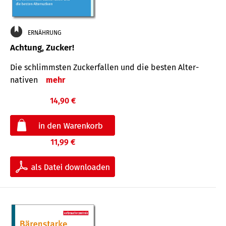
ERNÄHRUNG
Achtung, Zucker!
Die schlimmsten Zucker­fallen und die besten Alter­
nativen
mehr
14,90 €
11,99 €