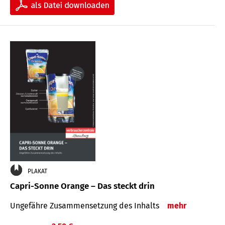
PLAKAT
Capri-Sonne Orange – Das steckt drin
Ungefähre Zu­sammen­setzung des Inhalts
mehr