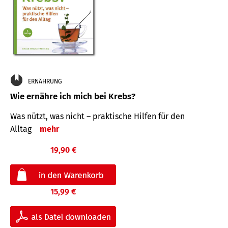
ERNÄHRUNG
Wie ernähre ich mich bei Krebs?
Was nützt, was nicht – praktische Hilfen für den
Alltag
mehr
19,90 €
15,99 €