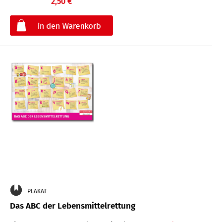
2,50 €
€
PLAKAT
Das ABC der Lebensmittelrettung