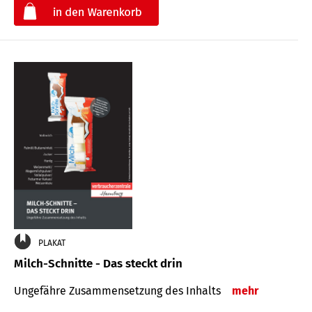
€
PLAKAT
Milch-Schnitte - Das steckt drin
Ungefähre Zu­sammen­setzung des Inhalts
mehr