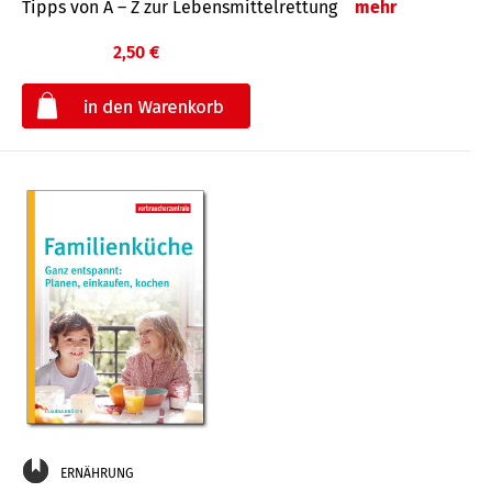
Tipps von A – Z zur Lebensmittelrettung
mehr
2,50 €
€
ERNÄHRUNG