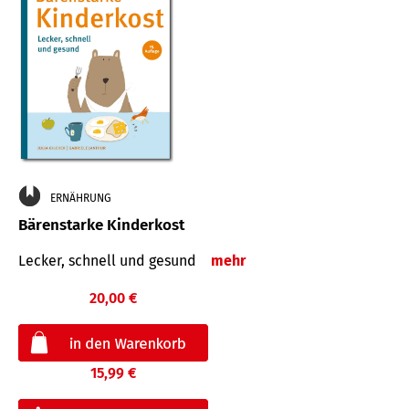
ERNÄHRUNG
Bärenstarke Kinderkost
Lecker, schnell und gesund
mehr
20,00 €
15,99 €