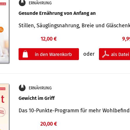
ERNÄHRUNG
Gesunde Ernährung von Anfang an
Stillen, Säuglingsnahrung, Breie und Gläsche
12,00 €
9,9
oder
ERNÄHRUNG
Gewicht im Griff
Das 10-Punkte-Programm für mehr Wohlbefi
20,00 €
€