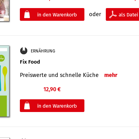
oder
ERNÄHRUNG
Fix Food
Preiswerte und schnelle Küche
mehr
12,90 €
€
oder