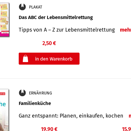
PLAKAT
Das ABC der Lebensmittelrettung
Tipps von A – Z zur Lebensmittelrettung
meh
2,50 €
€
oder
ERNÄHRUNG
Familienküche
Ganz entspannt: Planen, einkaufen, kochen
19,90 €
15,