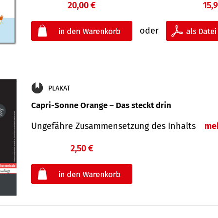
20,00 €
15,
oder
PLAKAT
Capri-Sonne Orange – Das steckt drin
Ungefähre Zu­sammen­setzung des Inhalts
me
2,50 €
€
oder