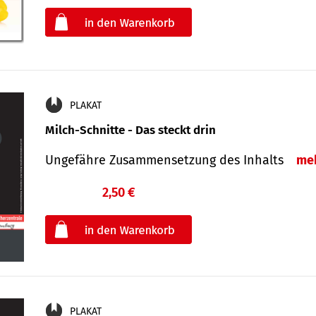
oder
PLAKAT
Milch-Schnitte - Das steckt drin
Ungefähre Zu­sammen­setzung des Inhalts
me
2,50 €
€
oder
PLAKAT