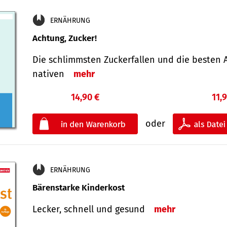
ERNÄHRUNG
Achtung, Zucker!
Die schlimmsten Zucker­fallen und die besten A
nativen
mehr
14,90 €
11,
oder
ERNÄHRUNG
Bärenstarke Kinderkost
Lecker, schnell und gesund
mehr