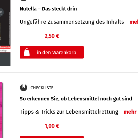
Nutella – Das steckt drin
Ungefähre Zusammensetzung des Inhalts
me
2,50 €
€
oder
CHECKLISTE
So erkennen Sie, ob Lebensmittel noch gut sind
Tipps & Tricks zur Lebensmittelrettung
mehr
1,00 €
€