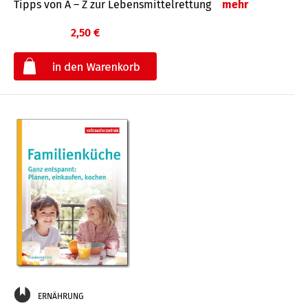
Tipps von A – Z zur Lebensmittelrettung
mehr
2,50 €
€
ERNÄHRUNG