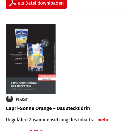
PLAKAT
Capri-Sonne Orange – Das steckt drin
Ungefähre Zu­sammen­setzung des Inhalts
mehr