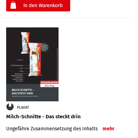
€
PLAKAT
Milch-Schnitte - Das steckt drin
Ungefähre Zu­sammen­setzung des Inhalts
mehr