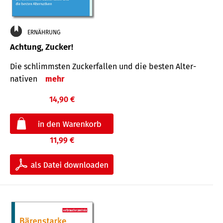
ERNÄHRUNG
Achtung, Zucker!
Die schlimmsten Zucker­fallen und die besten Alter­
nativen
mehr
14,90 €
11,99 €