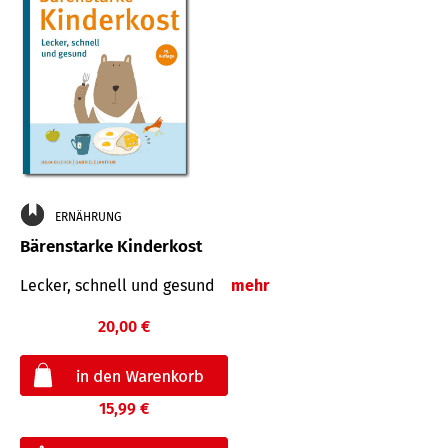
ERNÄHRUNG
Bärenstarke Kinderkost
Lecker, schnell und gesund
mehr
20,00 €
15,99 €