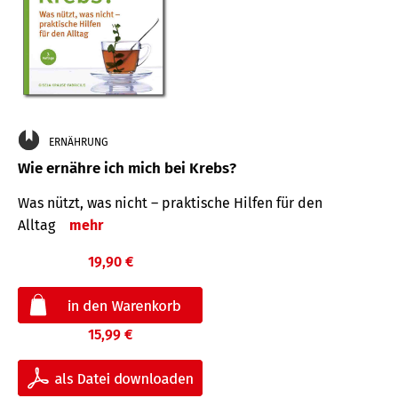
ERNÄHRUNG
Wie ernähre ich mich bei Krebs?
Was nützt, was nicht – praktische Hilfen für den
Alltag
mehr
19,90 €
15,99 €