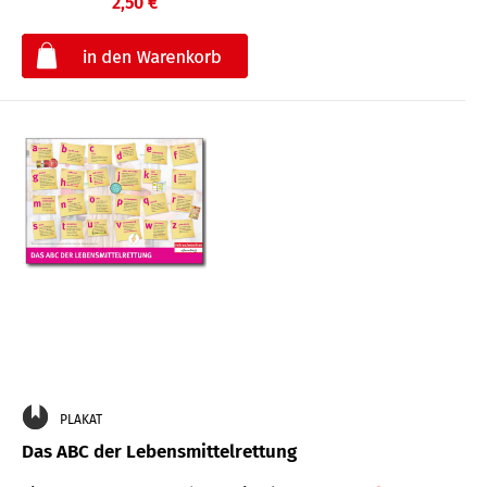
2,50 €
€
PLAKAT
Das ABC der Lebensmittelrettung