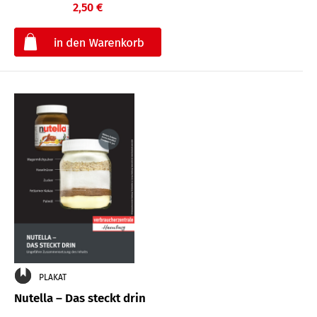
2,50 €
€
PLAKAT
Nutella – Das steckt drin