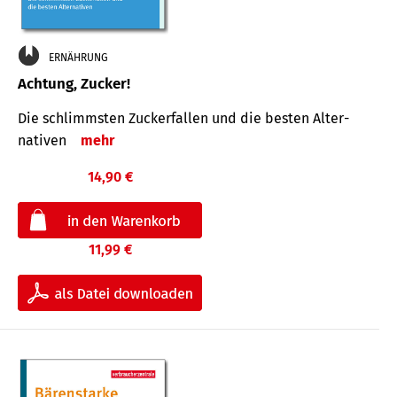
ERNÄHRUNG
Achtung, Zucker!
Die schlimmsten Zucker­fallen und die besten Alter­
nativen
mehr
14,90 €
11,99 €