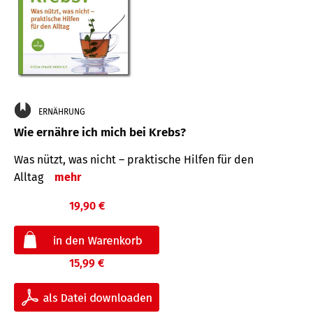
ERNÄHRUNG
Wie ernähre ich mich bei Krebs?
Was nützt, was nicht – praktische Hilfen für den
Alltag
mehr
19,90 €
15,99 €