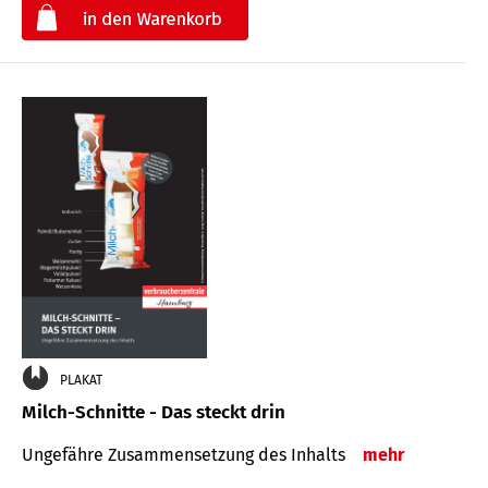
€
PLAKAT
Milch-Schnitte - Das steckt drin
Ungefähre Zu­sammen­setzung des Inhalts
mehr