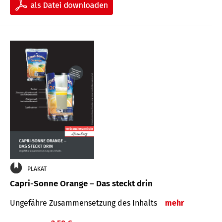
PLAKAT
Capri-Sonne Orange – Das steckt drin
Ungefähre Zu­sammen­setzung des Inhalts
mehr