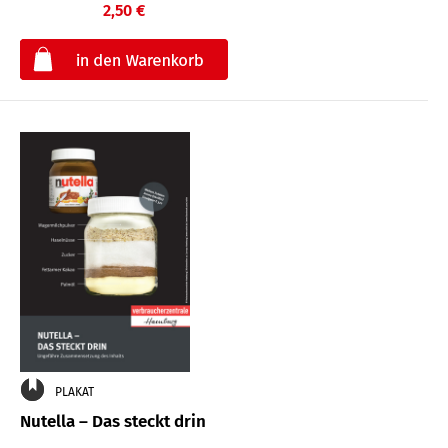
2,50 €
€
PLAKAT
Nutella – Das steckt drin