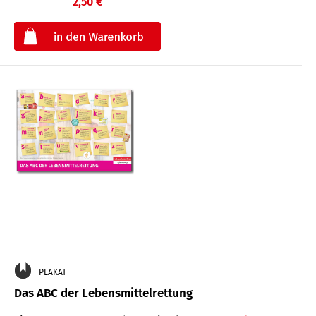
2,50 €
€
PLAKAT
Das ABC der Lebensmittelrettung