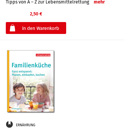
Tipps von A – Z zur Lebensmittelrettung
mehr
2,50 €
€
ERNÄHRUNG