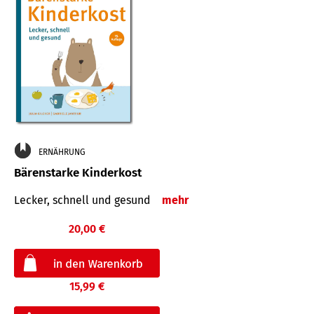
ERNÄHRUNG
Bärenstarke Kinderkost
Lecker, schnell und gesund
mehr
20,00 €
15,99 €