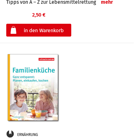
Tipps von A – Z zur Lebensmittelrettung
mehr
2,50 €
€
ERNÄHRUNG