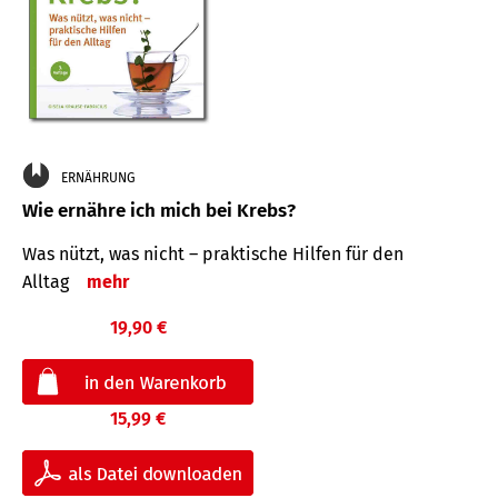
ERNÄHRUNG
Wie ernähre ich mich bei Krebs?
Was nützt, was nicht – praktische Hilfen für den
Alltag
mehr
19,90 €
15,99 €