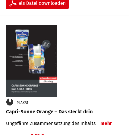
PLAKAT
Capri-Sonne Orange – Das steckt drin
Ungefähre Zu­sammen­setzung des Inhalts
mehr