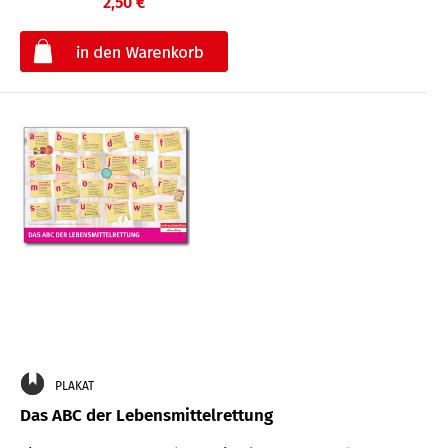
2,50 €
€
PLAKAT
Das ABC der Lebensmittelrettung