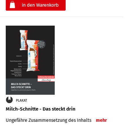
€
PLAKAT
Milch-Schnitte - Das steckt drin
Ungefähre Zu­sammen­setzung des Inhalts
mehr