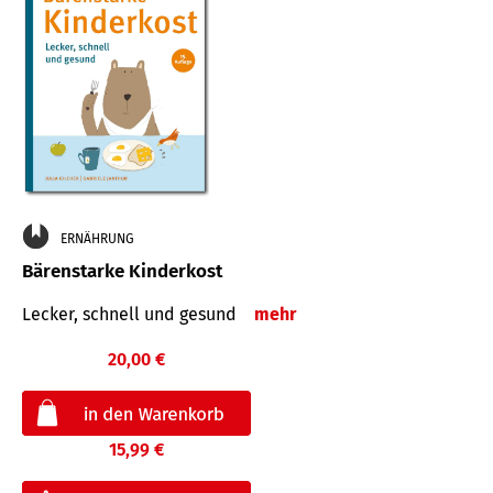
ERNÄHRUNG
Bärenstarke Kinderkost
Lecker, schnell und gesund
mehr
20,00 €
15,99 €