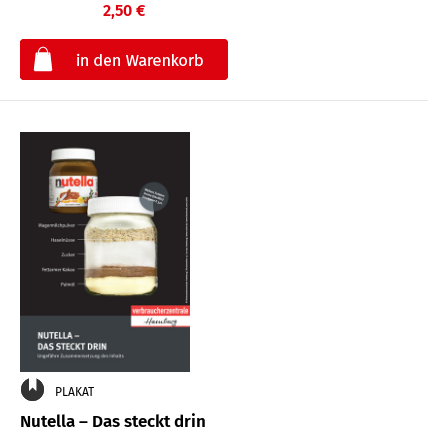
2,50 €
€
PLAKAT
Nutella – Das steckt drin