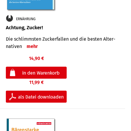
ERNÄHRUNG
Achtung, Zucker!
Die schlimmsten Zucker­fallen und die besten Alter­
nativen
mehr
14,90 €
11,99 €