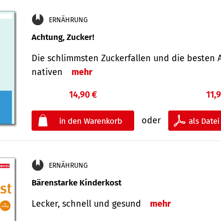
ERNÄHRUNG
Achtung, Zucker!
Die schlimmsten Zucker­fallen und die besten A
nativen
mehr
14,90 €
11,
oder
ERNÄHRUNG
Bärenstarke Kinderkost
Lecker, schnell und gesund
mehr