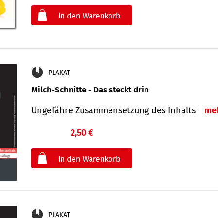
oder
PLAKAT
Milch-Schnitte - Das steckt drin
Ungefähre Zu­sammen­setzung des Inhalts
me
2,50 €
€
oder
PLAKAT