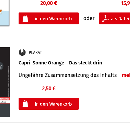
20,00 €
15,
oder
PLAKAT
Capri-Sonne Orange – Das steckt drin
Ungefähre Zu­sammen­setzung des Inhalts
me
2,50 €
€
oder