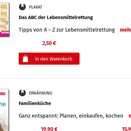
PLAKAT
Das ABC der Lebensmittelrettung
Tipps von A – Z zur Lebensmittelrettung
meh
2,50 €
€
oder
ERNÄHRUNG
Familienküche
Ganz entspannt: Planen, einkaufen, kochen
19,90 €
15,