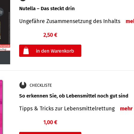
Nutella – Das steckt drin
Ungefähre Zusammensetzung des Inhalts
me
2,50 €
€
oder
CHECKLISTE
So erkennen Sie, ob Lebensmittel noch gut sind
Tipps & Tricks zur Lebensmittelrettung
mehr
1,00 €
€