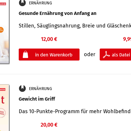
ERNÄHRUNG
Gesunde Ernährung von Anfang an
Stillen, Säuglingsnahrung, Breie und Gläsche
12,00 €
9,9
oder
ERNÄHRUNG
Gewicht im Griff
Das 10-Punkte-Programm für mehr Wohlbefi
20,00 €
€