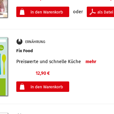
oder
ERNÄHRUNG
Fix Food
Preiswerte und schnelle Küche
mehr
12,90 €
€
oder