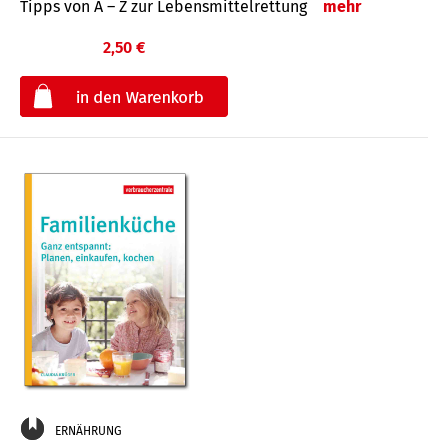
Tipps von A – Z zur Lebensmittelrettung
mehr
2,50 €
€
ERNÄHRUNG