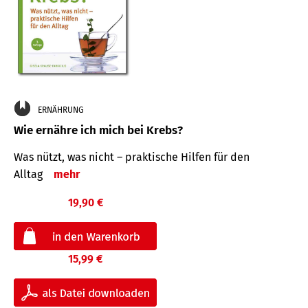
ERNÄHRUNG
Wie ernähre ich mich bei Krebs?
Was nützt, was nicht – praktische Hilfen für den
Alltag
mehr
19,90 €
15,99 €