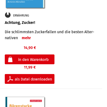
ERNÄHRUNG
Achtung, Zucker!
Die schlimmsten Zucker­fallen und die besten Alter­
nativen
mehr
14,90 €
11,99 €