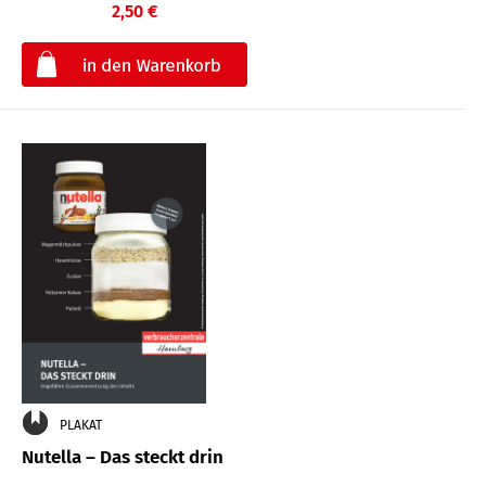
2,50 €
€
PLAKAT
Nutella – Das steckt drin