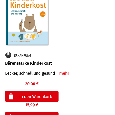
ERNÄHRUNG
Bärenstarke Kinderkost
Lecker, schnell und gesund
mehr
20,00 €
15,99 €