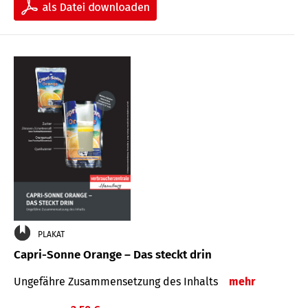
PLAKAT
Capri-Sonne Orange – Das steckt drin
Ungefähre Zu­sammen­setzung des Inhalts
mehr