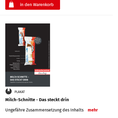
€
PLAKAT
Milch-Schnitte - Das steckt drin
Ungefähre Zu­sammen­setzung des Inhalts
mehr