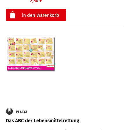
2,50 €
€
PLAKAT
Das ABC der Lebensmittelrettung