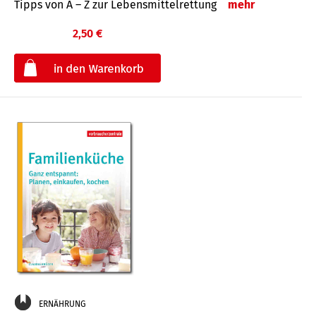
Tipps von A – Z zur Lebensmittelrettung
mehr
2,50 €
€
ERNÄHRUNG