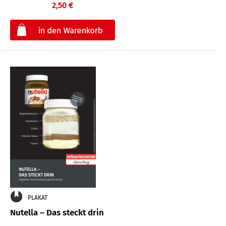
2,50 €
€
PLAKAT
Nutella – Das steckt drin