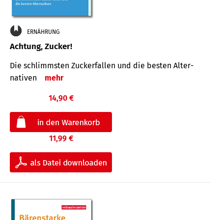
ERNÄHRUNG
Achtung, Zucker!
Die schlimmsten Zucker­fallen und die besten Alter­
nativen
mehr
14,90 €
11,99 €