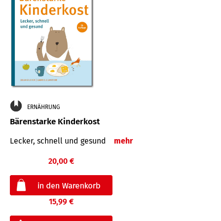
ERNÄHRUNG
Bärenstarke Kinderkost
Lecker, schnell und gesund
mehr
20,00 €
15,99 €