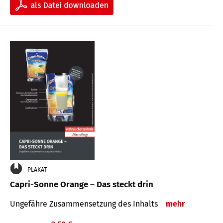
PLAKAT
Capri-Sonne Orange – Das steckt drin
Ungefähre Zu­sammen­setzung des Inhalts
mehr