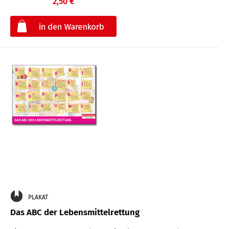
2,50 €
€
PLAKAT
Das ABC der Lebensmittelrettung