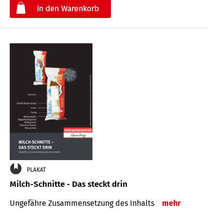
€
PLAKAT
Milch-Schnitte - Das steckt drin
Ungefähre Zu­sammen­setzung des Inhalts
mehr