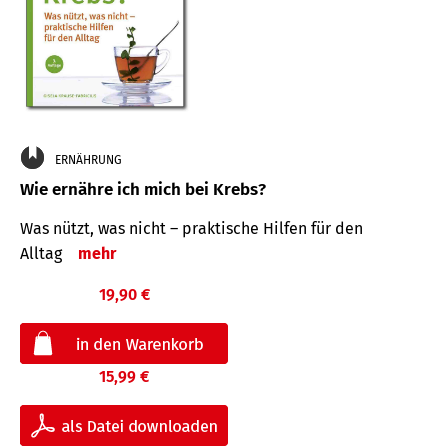
ERNÄHRUNG
Wie ernähre ich mich bei Krebs?
Was nützt, was nicht – praktische Hilfen für den
Alltag
mehr
19,90 €
15,99 €