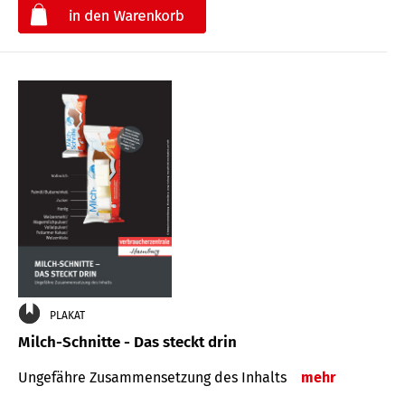
€
PLAKAT
Milch-Schnitte - Das steckt drin
Ungefähre Zu­sammen­setzung des Inhalts
mehr