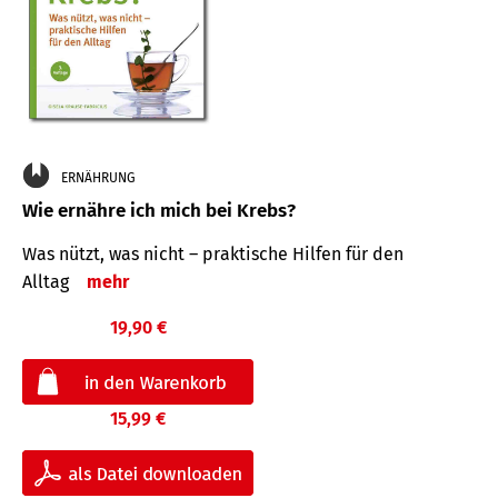
ERNÄHRUNG
Wie ernähre ich mich bei Krebs?
Was nützt, was nicht – praktische Hilfen für den
Alltag
mehr
19,90 €
15,99 €