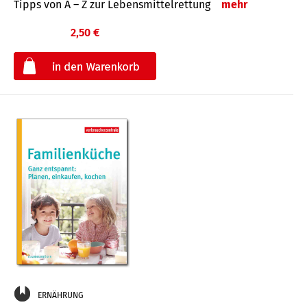
Tipps von A – Z zur Lebensmittelrettung
mehr
2,50 €
€
ERNÄHRUNG