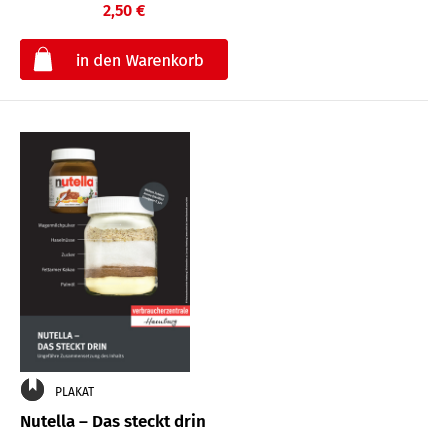
2,50 €
€
PLAKAT
Nutella – Das steckt drin