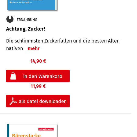
ERNÄHRUNG
Achtung, Zucker!
Die schlimmsten Zucker­fallen und die besten Alter­
nativen
mehr
14,90 €
11,99 €