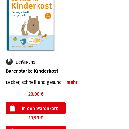
ERNÄHRUNG
Bärenstarke Kinderkost
Lecker, schnell und gesund
mehr
20,00 €
15,99 €