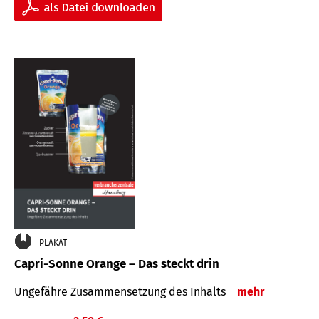
PLAKAT
Capri-Sonne Orange – Das steckt drin
Ungefähre Zu­sammen­setzung des Inhalts
mehr