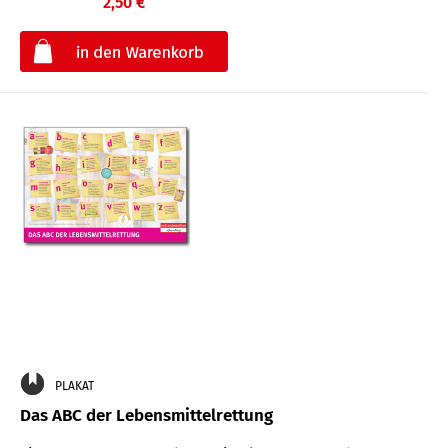
2,50 €
€
PLAKAT
Das ABC der Lebensmittelrettung