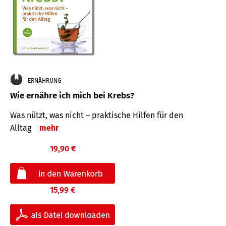
ERNÄHRUNG
Wie ernähre ich mich bei Krebs?
Was nützt, was nicht – praktische Hilfen für den
Alltag
mehr
19,90 €
15,99 €