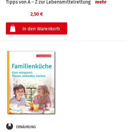
Tipps von A – Z zur Lebensmittelrettung
mehr
2,50 €
€
ERNÄHRUNG