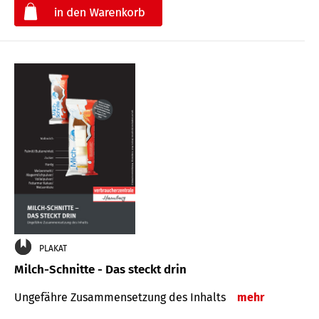
€
PLAKAT
Milch-Schnitte - Das steckt drin
Ungefähre Zu­sammen­setzung des Inhalts
mehr