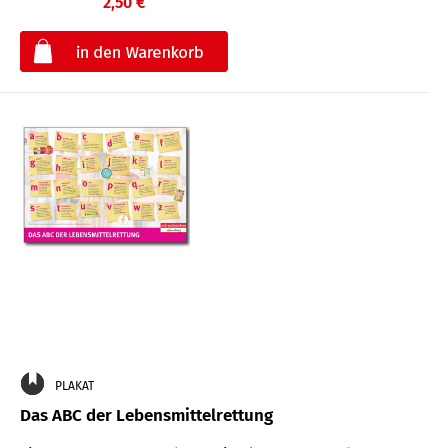
2,50 €
€
PLAKAT
Das ABC der Lebensmittelrettung