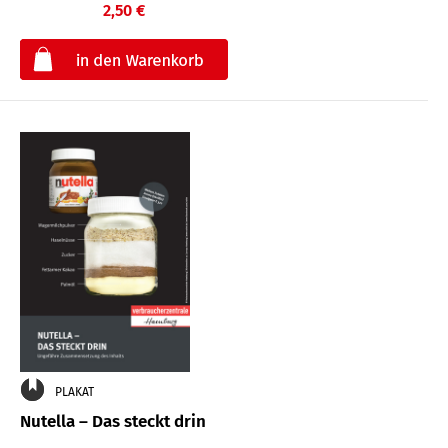
2,50 €
€
PLAKAT
Nutella – Das steckt drin