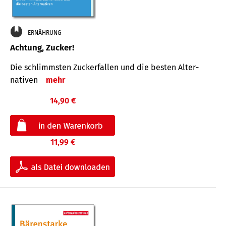
ERNÄHRUNG
Achtung, Zucker!
Die schlimmsten Zucker­fallen und die besten Alter­
nativen
mehr
14,90 €
11,99 €