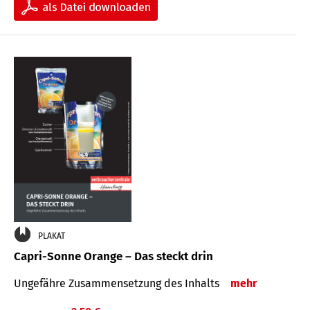
PLAKAT
Capri-Sonne Orange – Das steckt drin
Ungefähre Zu­sammen­setzung des Inhalts
mehr