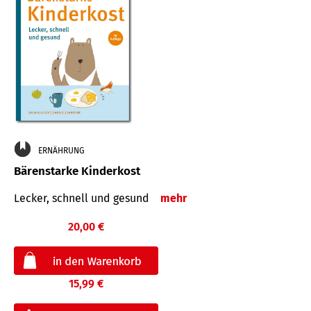
ERNÄHRUNG
Bärenstarke Kinderkost
Lecker, schnell und gesund
mehr
20,00 €
15,99 €