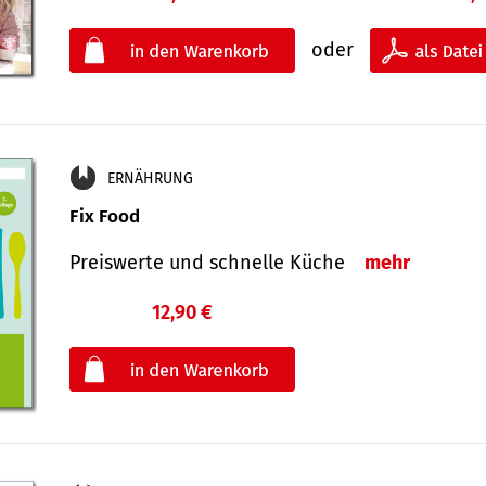
oder
ERNÄHRUNG
Fix Food
Preiswerte und schnelle Küche
mehr
12,90 €
€
oder