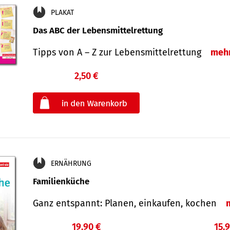
PLAKAT
Das ABC der Lebensmittelrettung
Tipps von A – Z zur Lebensmittelrettung
meh
2,50 €
€
oder
ERNÄHRUNG
Familienküche
Ganz entspannt: Planen, einkaufen, kochen
19,90 €
15,