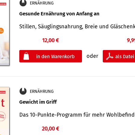
ERNÄHRUNG
Gesunde Ernährung von Anfang an
Stillen, Säuglingsnahrung, Breie und Gläsche
12,00 €
9,9
oder
ERNÄHRUNG
Gewicht im Griff
Das 10-Punkte-Programm für mehr Wohlbefi
20,00 €
€