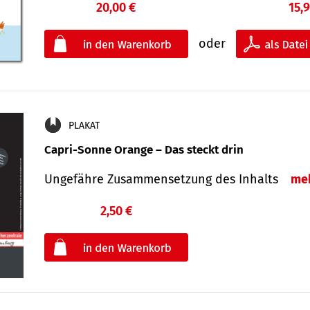
20,00 €
15,
oder
PLAKAT
Capri-Sonne Orange – Das steckt drin
Ungefähre Zu­sammen­setzung des Inhalts
me
2,50 €
€
oder