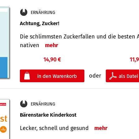
ERNÄHRUNG
Achtung, Zucker!
Die schlimmsten Zucker­fallen und die besten A
nativen
mehr
14,90 €
11,
oder
ERNÄHRUNG
Bärenstarke Kinderkost
Lecker, schnell und gesund
mehr