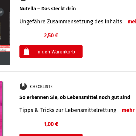
Nutella – Das steckt drin
Ungefähre Zusammensetzung des Inhalts
me
2,50 €
€
oder
CHECKLISTE
So erkennen Sie, ob Lebensmittel noch gut sind
Tipps & Tricks zur Lebensmittelrettung
mehr
1,00 €
€