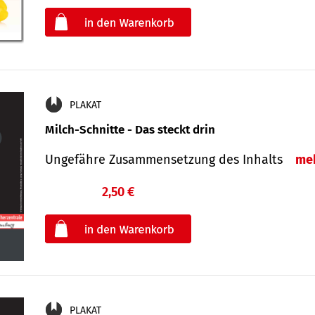
oder
PLAKAT
Milch-Schnitte - Das steckt drin
Ungefähre Zu­sammen­setzung des Inhalts
me
2,50 €
€
oder
PLAKAT