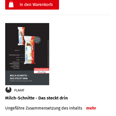
€
PLAKAT
Milch-Schnitte - Das steckt drin
Ungefähre Zu­sammen­setzung des Inhalts
mehr