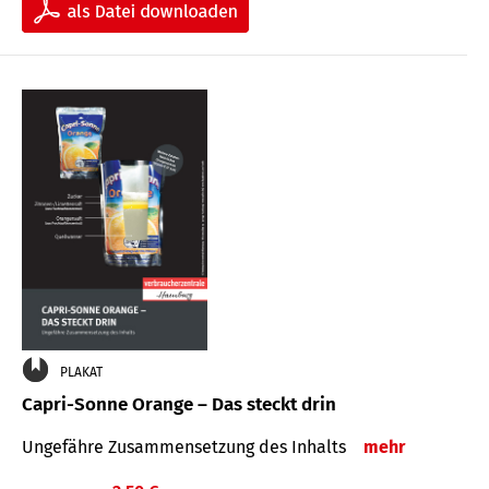
PLAKAT
Capri-Sonne Orange – Das steckt drin
Ungefähre Zu­sammen­setzung des Inhalts
mehr