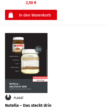
2,50 €
€
PLAKAT
Nutella – Das steckt drin