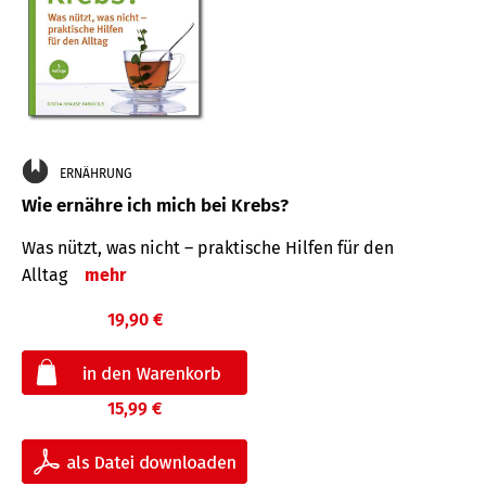
ERNÄHRUNG
Wie ernähre ich mich bei Krebs?
Was nützt, was nicht – praktische Hilfen für den
Alltag
mehr
19,90 €
15,99 €