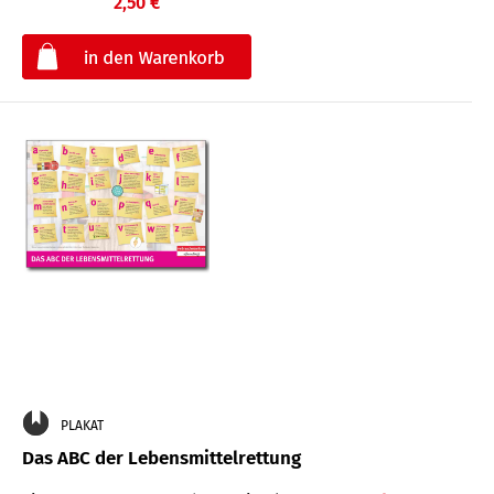
2,50 €
€
PLAKAT
Das ABC der Lebensmittelrettung