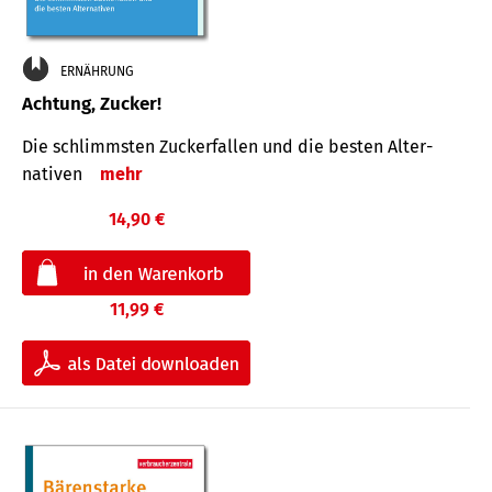
ERNÄHRUNG
Achtung, Zucker!
Die schlimmsten Zucker­fallen und die besten Alter­
nativen
mehr
14,90 €
11,99 €