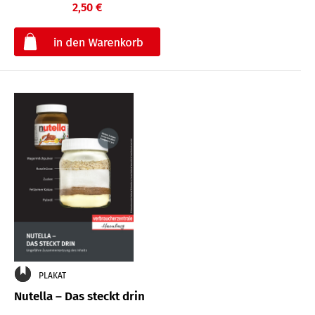
2,50 €
€
PLAKAT
Nutella – Das steckt drin