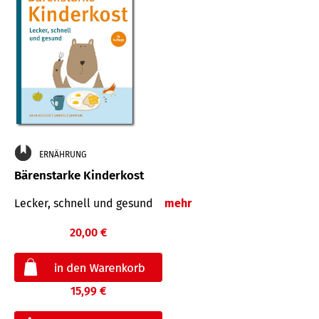
ERNÄHRUNG
Bärenstarke Kinderkost
Lecker, schnell und gesund
mehr
20,00 €
15,99 €