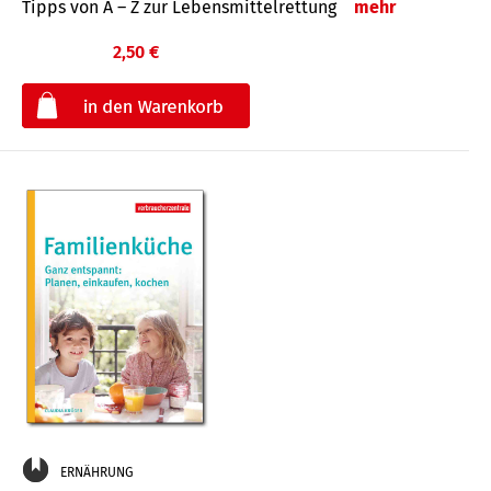
Tipps von A – Z zur Lebensmittelrettung
mehr
2,50 €
€
ERNÄHRUNG