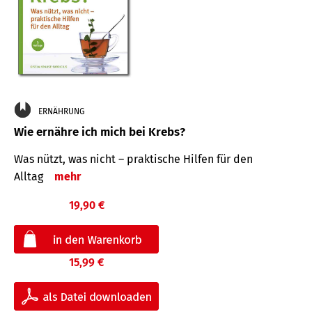
ERNÄHRUNG
Wie ernähre ich mich bei Krebs?
Was nützt, was nicht – praktische Hilfen für den
Alltag
mehr
19,90 €
15,99 €