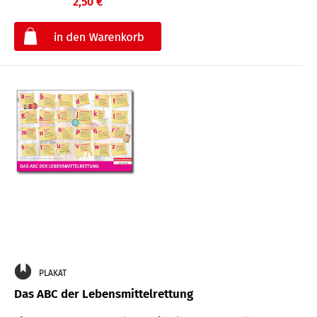
2,50 €
€
PLAKAT
Das ABC der Lebensmittelrettung