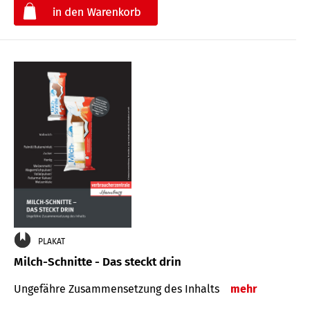
€
PLAKAT
Milch-Schnitte - Das steckt drin
Ungefähre Zu­sammen­setzung des Inhalts
mehr