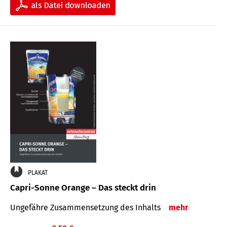
PLAKAT
Capri-Sonne Orange – Das steckt drin
Ungefähre Zu­sammen­setzung des Inhalts
mehr