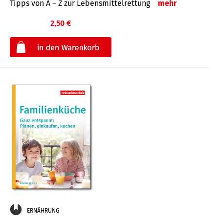
Tipps von A – Z zur Lebensmittelrettung
mehr
2,50 €
€
ERNÄHRUNG