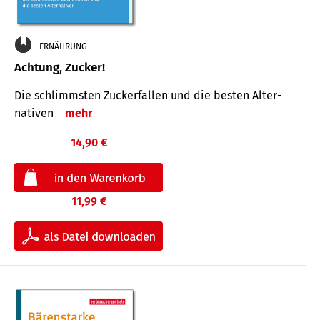
ERNÄHRUNG
Achtung, Zucker!
Die schlimmsten Zucker­fallen und die besten Alter­
nativen
mehr
14,90 €
11,99 €