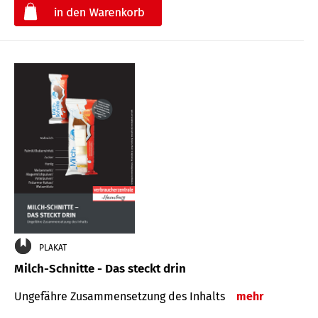
€
PLAKAT
Milch-Schnitte - Das steckt drin
Ungefähre Zu­sammen­setzung des Inhalts
mehr