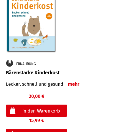
ERNÄHRUNG
Bärenstarke Kinderkost
Lecker, schnell und gesund
mehr
20,00 €
15,99 €