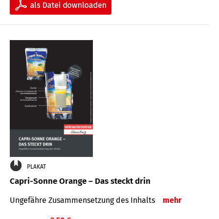
PLAKAT
Capri-Sonne Orange – Das steckt drin
Ungefähre Zu­sammen­setzung des Inhalts
mehr