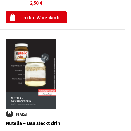
2,50 €
€
PLAKAT
Nutella – Das steckt drin