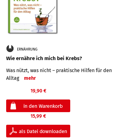
ERNÄHRUNG
Wie ernähre ich mich bei Krebs?
Was nützt, was nicht – praktische Hilfen für den
Alltag
mehr
19,90 €
15,99 €