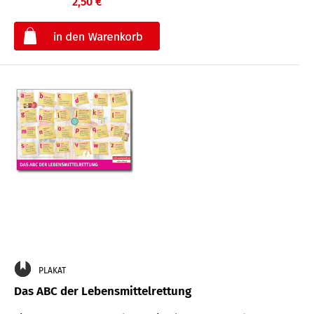
2,50 €
€
PLAKAT
Das ABC der Lebensmittelrettung