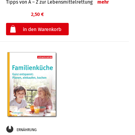
Tipps von A – Z zur Lebensmittelrettung
mehr
2,50 €
€
ERNÄHRUNG