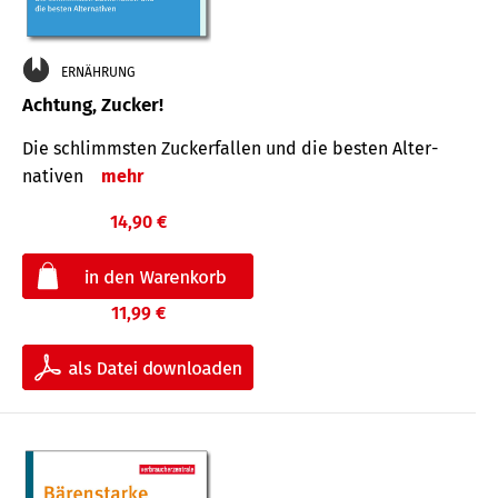
ERNÄHRUNG
Achtung, Zucker!
Die schlimmsten Zucker­fallen und die besten Alter­
nativen
mehr
14,90 €
11,99 €