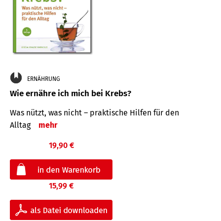
ERNÄHRUNG
Wie ernähre ich mich bei Krebs?
Was nützt, was nicht – praktische Hilfen für den
Alltag
mehr
19,90 €
15,99 €