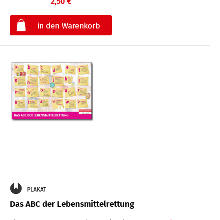
2,50 €
€
PLAKAT
Das ABC der Lebensmittelrettung