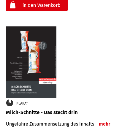
€
PLAKAT
Milch-Schnitte - Das steckt drin
Ungefähre Zu­sammen­setzung des Inhalts
mehr