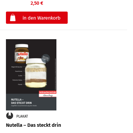
2,50 €
€
PLAKAT
Nutella – Das steckt drin