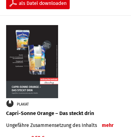
PLAKAT
Capri-Sonne Orange – Das steckt drin
Ungefähre Zu­sammen­setzung des Inhalts
mehr