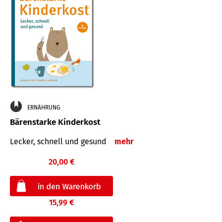
ERNÄHRUNG
Bärenstarke Kinderkost
Lecker, schnell und gesund
mehr
20,00 €
15,99 €