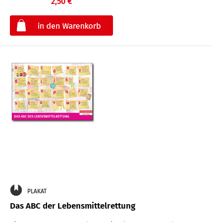
2,50 €
€
PLAKAT
Das ABC der Lebensmittelrettung