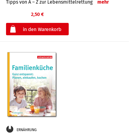
Tipps von A – Z zur Lebensmittelrettung
mehr
2,50 €
€
ERNÄHRUNG