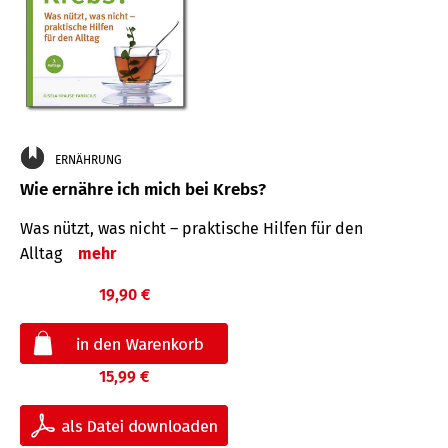
ERNÄHRUNG
Wie ernähre ich mich bei Krebs?
Was nützt, was nicht – praktische Hilfen für den
Alltag
mehr
19,90 €
15,99 €