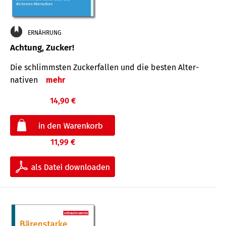
ERNÄHRUNG
Achtung, Zucker!
Die schlimmsten Zucker­fallen und die besten Alter­
nativen
mehr
14,90 €
11,99 €