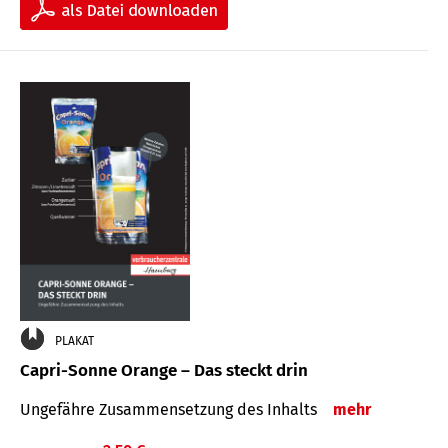
PLAKAT
Capri-Sonne Orange – Das steckt drin
Ungefähre Zu­sammen­setzung des Inhalts
mehr