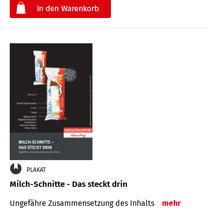
€
PLAKAT
Milch-Schnitte - Das steckt drin
Ungefähre Zu­sammen­setzung des Inhalts
mehr