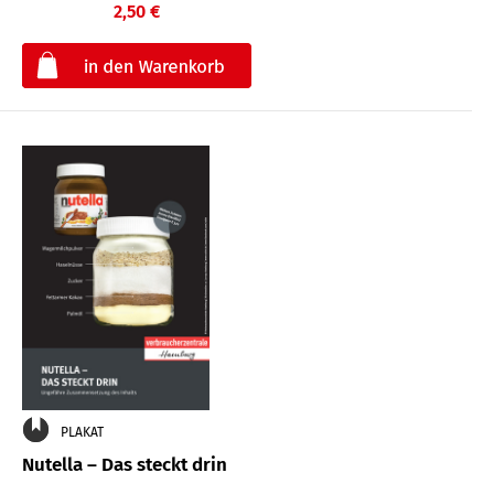
2,50 €
€
PLAKAT
Nutella – Das steckt drin