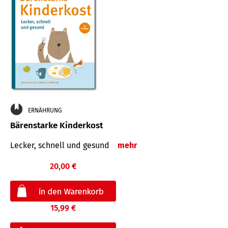
ERNÄHRUNG
Bärenstarke Kinderkost
Lecker, schnell und gesund
mehr
20,00 €
15,99 €