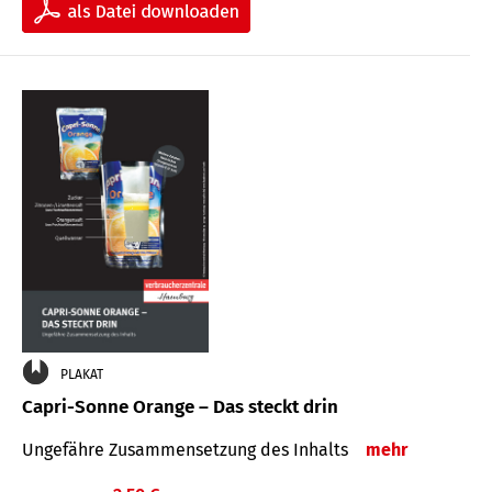
PLAKAT
Capri-Sonne Orange – Das steckt drin
Ungefähre Zu­sammen­setzung des Inhalts
mehr