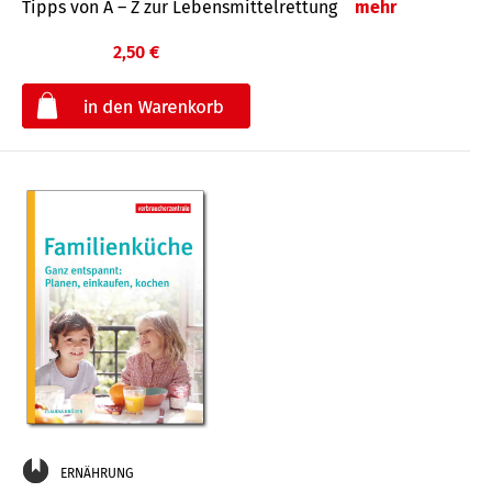
Tipps von A – Z zur Lebensmittelrettung
mehr
2,50 €
€
ERNÄHRUNG