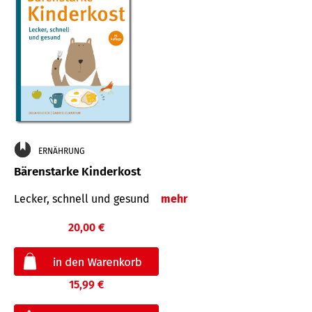
ERNÄHRUNG
Bärenstarke Kinderkost
Lecker, schnell und gesund
mehr
20,00 €
15,99 €