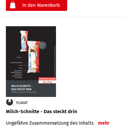
€
PLAKAT
Milch-Schnitte - Das steckt drin
Ungefähre Zu­sammen­setzung des Inhalts
mehr