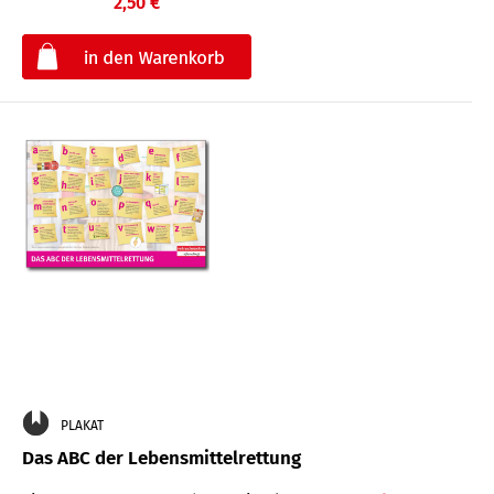
2,50 €
€
PLAKAT
Das ABC der Lebensmittelrettung