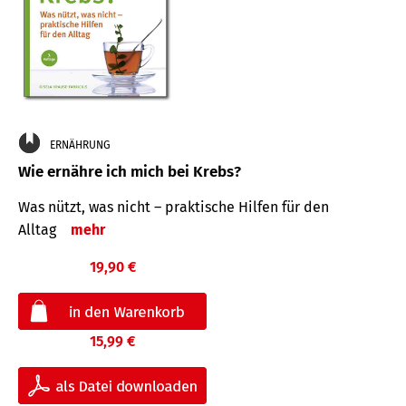
ERNÄHRUNG
Wie ernähre ich mich bei Krebs?
Was nützt, was nicht – praktische Hilfen für den
Alltag
mehr
19,90 €
15,99 €