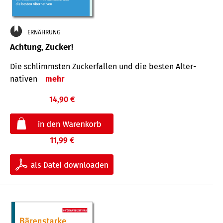
ERNÄHRUNG
Achtung, Zucker!
Die schlimmsten Zucker­fallen und die besten Alter­
nativen
mehr
14,90 €
11,99 €