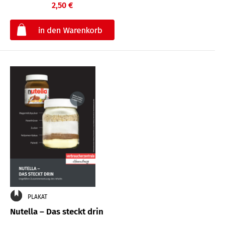
2,50 €
€
PLAKAT
Nutella – Das steckt drin