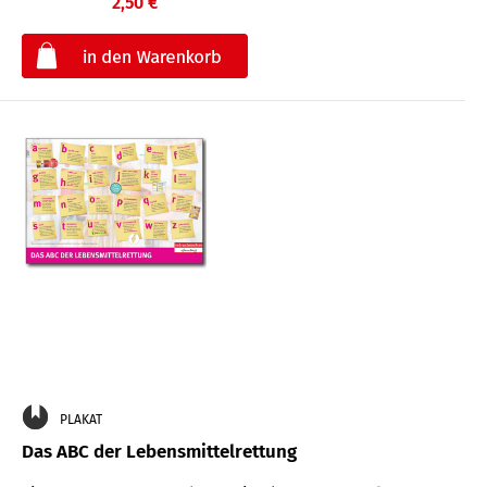
2,50 €
€
PLAKAT
Das ABC der Lebensmittelrettung