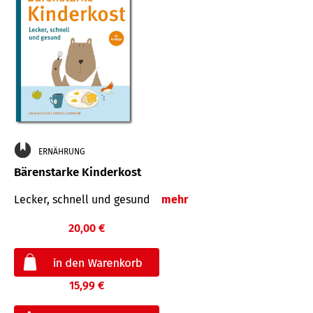
ERNÄHRUNG
Bärenstarke Kinderkost
Lecker, schnell und gesund
mehr
20,00 €
15,99 €