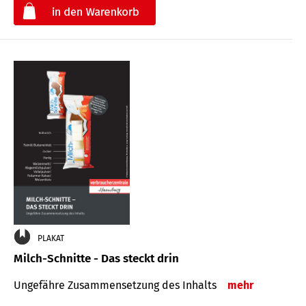
€
PLAKAT
Milch-Schnitte - Das steckt drin
Ungefähre Zu­sammen­setzung des Inhalts
mehr