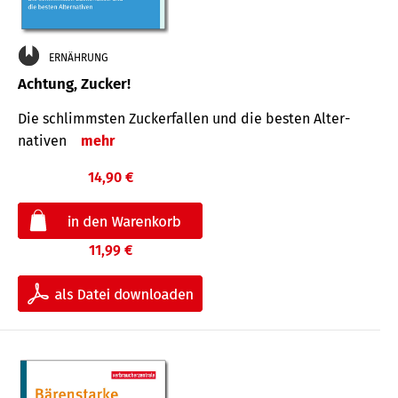
ERNÄHRUNG
Achtung, Zucker!
Die schlimmsten Zucker­fallen und die besten Alter­
nativen
mehr
14,90 €
11,99 €