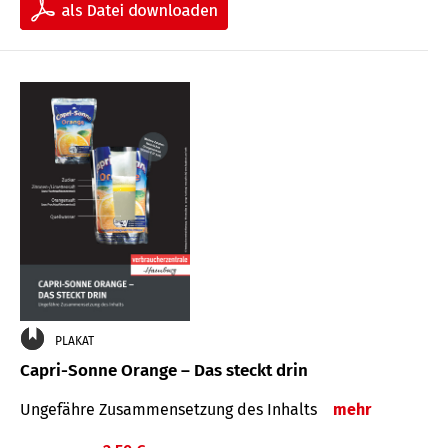
PLAKAT
Capri-Sonne Orange – Das steckt drin
Ungefähre Zu­sammen­setzung des Inhalts
mehr