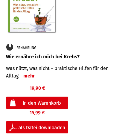
ERNÄHRUNG
Wie ernähre ich mich bei Krebs?
Was nützt, was nicht – praktische Hilfen für den
Alltag
mehr
19,90 €
15,99 €