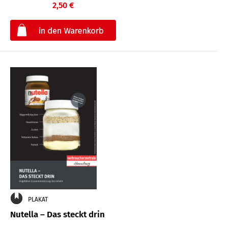
2,50 €
€
PLAKAT
Nutella – Das steckt drin