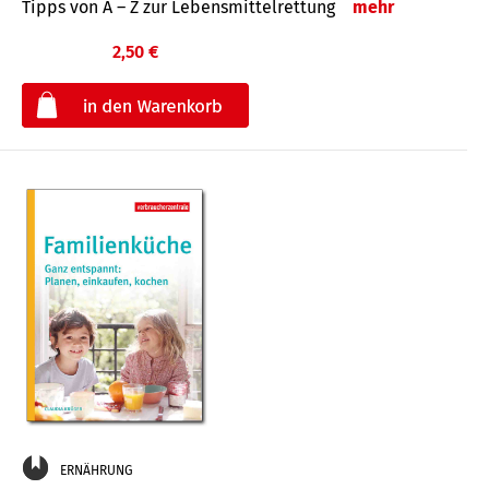
Tipps von A – Z zur Lebensmittelrettung
mehr
2,50 €
€
ERNÄHRUNG