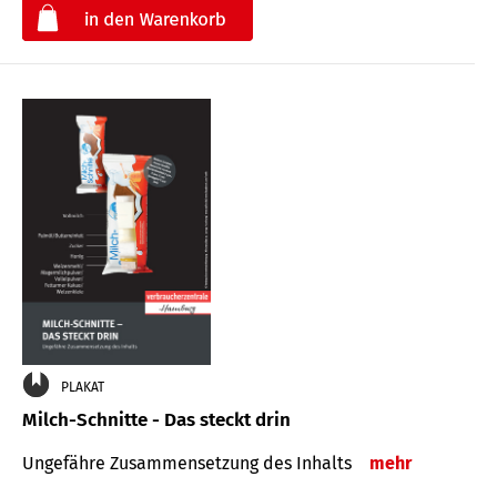
€
PLAKAT
Milch-Schnitte - Das steckt drin
Ungefähre Zu­sammen­setzung des Inhalts
mehr