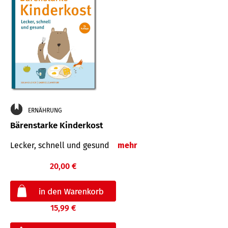
ERNÄHRUNG
Bärenstarke Kinderkost
Lecker, schnell und gesund
mehr
20,00 €
15,99 €