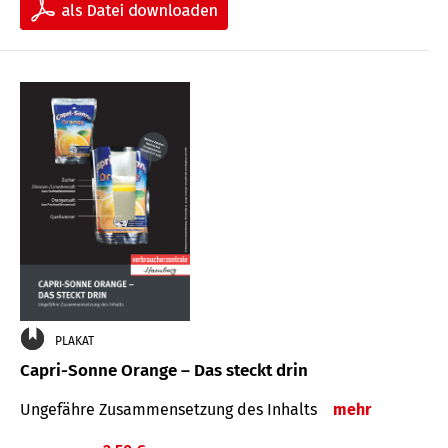
PLAKAT
Capri-Sonne Orange – Das steckt drin
Ungefähre Zu­sammen­setzung des Inhalts
mehr