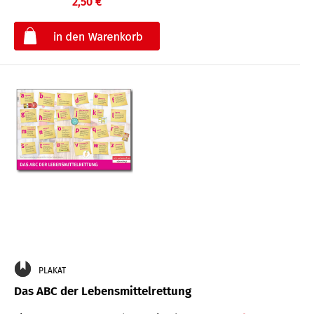
2,50 €
€
PLAKAT
Das ABC der Lebensmittelrettung