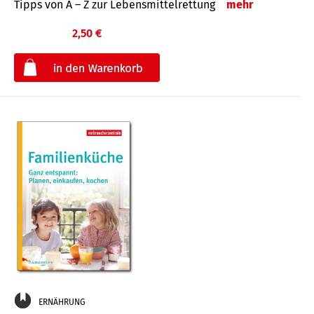
Tipps von A – Z zur Lebensmittelrettung
mehr
2,50 €
€
ERNÄHRUNG