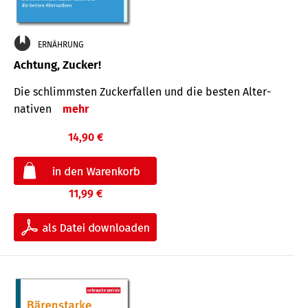
ERNÄHRUNG
Achtung, Zucker!
Die schlimmsten Zucker­fallen und die besten Alter­
nativen
mehr
14,90 €
11,99 €