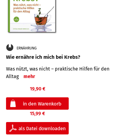
ERNÄHRUNG
Wie ernähre ich mich bei Krebs?
Was nützt, was nicht – praktische Hilfen für den
Alltag
mehr
19,90 €
15,99 €