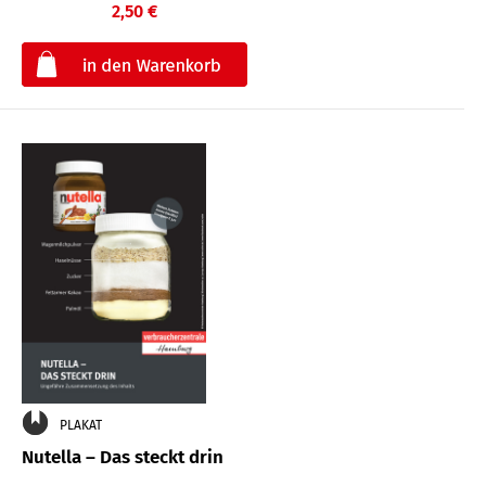
2,50 €
€
PLAKAT
Nutella – Das steckt drin