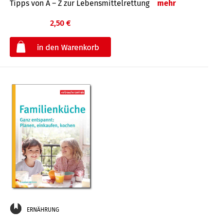
Tipps von A – Z zur Lebensmittelrettung
mehr
2,50 €
€
ERNÄHRUNG