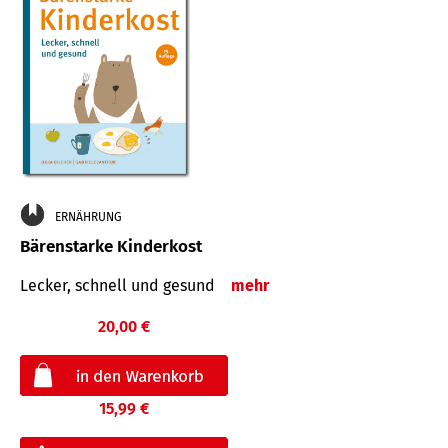
ERNÄHRUNG
Bärenstarke Kinderkost
Lecker, schnell und gesund
mehr
20,00 €
15,99 €