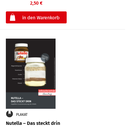
2,50 €
€
PLAKAT
Nutella – Das steckt drin