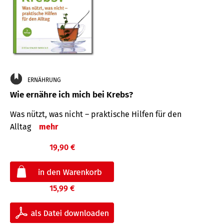
ERNÄHRUNG
Wie ernähre ich mich bei Krebs?
Was nützt, was nicht – praktische Hilfen für den
Alltag
mehr
19,90 €
15,99 €