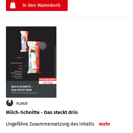
€
PLAKAT
Milch-Schnitte - Das steckt drin
Ungefähre Zu­sammen­setzung des Inhalts
mehr