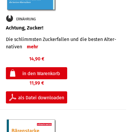
ERNÄHRUNG
Achtung, Zucker!
Die schlimmsten Zucker­fallen und die besten Alter­
nativen
mehr
14,90 €
11,99 €