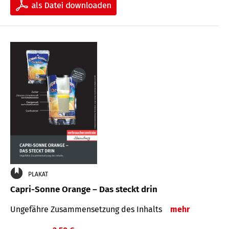
PLAKAT
Capri-Sonne Orange – Das steckt drin
Ungefähre Zu­sammen­setzung des Inhalts
mehr