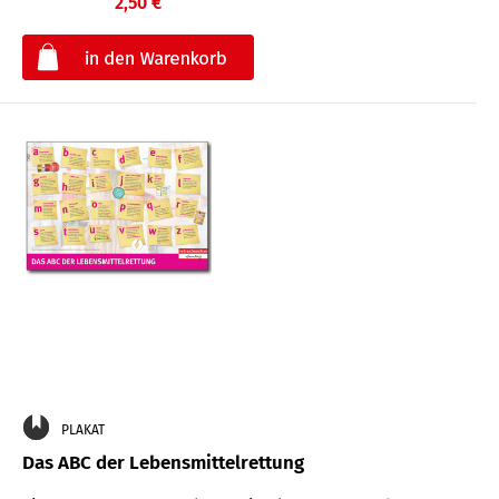
2,50 €
€
PLAKAT
Das ABC der Lebensmittelrettung