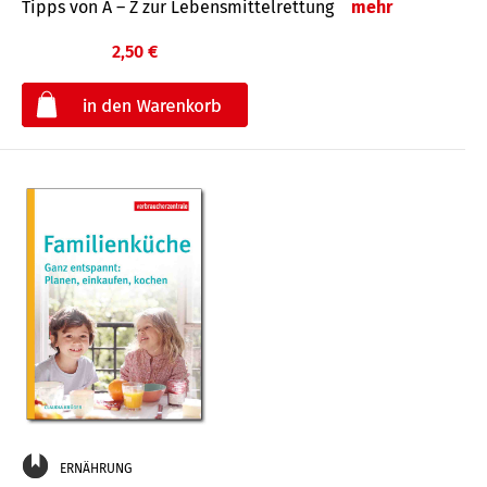
Tipps von A – Z zur Lebensmittelrettung
mehr
2,50 €
€
ERNÄHRUNG