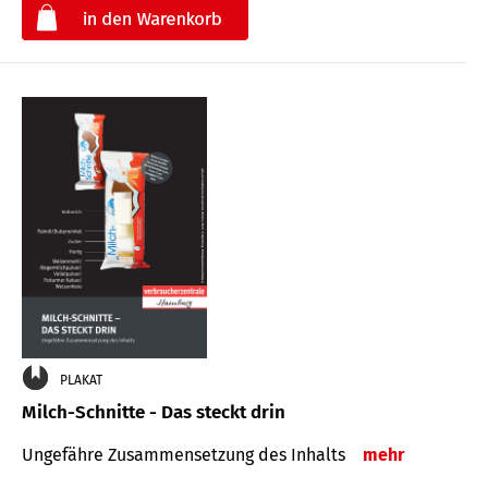
€
PLAKAT
Milch-Schnitte - Das steckt drin
Ungefähre Zu­sammen­setzung des Inhalts
mehr