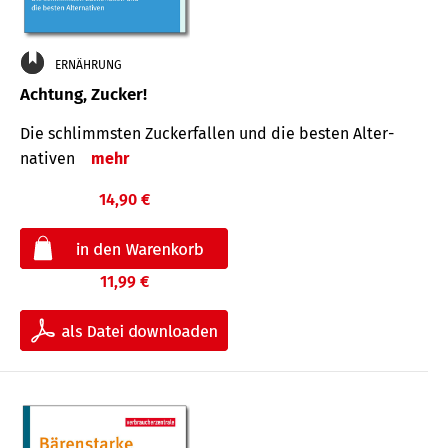
ERNÄHRUNG
Achtung, Zucker!
Die schlimmsten Zucker­fallen und die besten Alter­
nativen
mehr
14,90 €
11,99 €