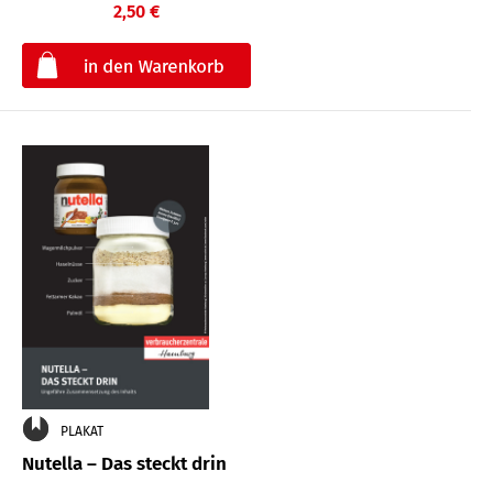
2,50 €
€
PLAKAT
Nutella – Das steckt drin