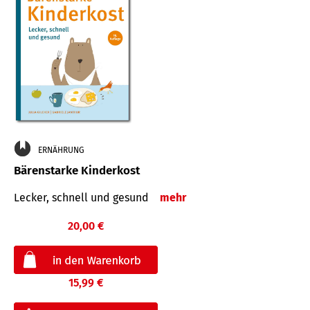
ERNÄHRUNG
Bärenstarke Kinderkost
Lecker, schnell und gesund
mehr
20,00 €
15,99 €