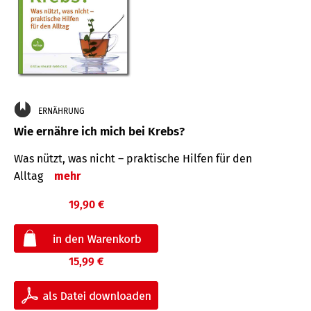
ERNÄHRUNG
Wie ernähre ich mich bei Krebs?
Was nützt, was nicht – praktische Hilfen für den
Alltag
mehr
19,90 €
15,99 €