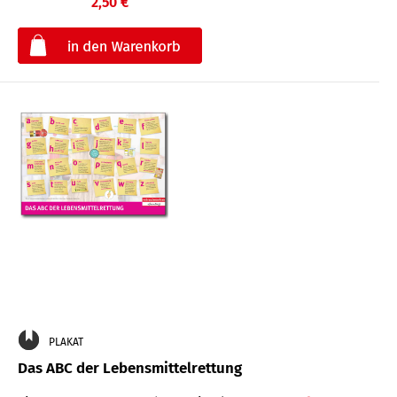
2,50 €
€
PLAKAT
Das ABC der Lebensmittelrettung