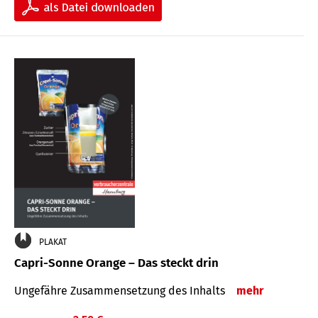
PLAKAT
Capri-Sonne Orange – Das steckt drin
Ungefähre Zu­sammen­setzung des Inhalts
mehr