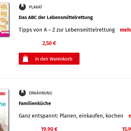
PLAKAT
Das ABC der Lebensmittelrettung
Tipps von A – Z zur Lebensmittelrettung
meh
2,50 €
€
oder
ERNÄHRUNG
Familienküche
Ganz entspannt: Planen, einkaufen, kochen
19,90 €
15,