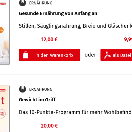
ERNÄHRUNG
Gesunde Ernährung von Anfang an
Stillen, Säuglingsnahrung, Breie und Gläsche
12,00 €
9,9
oder
ERNÄHRUNG
Gewicht im Griff
Das 10-Punkte-Programm für mehr Wohlbefi
20,00 €
€