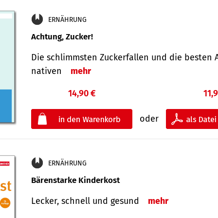
ERNÄHRUNG
Achtung, Zucker!
Die schlimmsten Zucker­fallen und die besten A
nativen
mehr
14,90 €
11,
oder
ERNÄHRUNG
Bärenstarke Kinderkost
Lecker, schnell und gesund
mehr