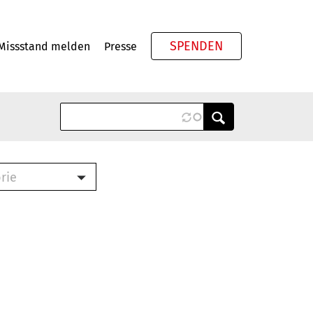
SPENDEN
Missstand melden
Presse
Meta
rie
ook (PDF)
terbrief (RTF)
roschüre (PDF)
cklisten (PDF)
schüre
ch