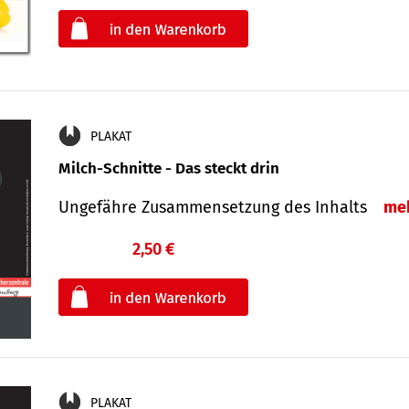
oder
PLAKAT
Milch-Schnitte - Das steckt drin
Ungefähre Zu­sammen­setzung des Inhalts
me
2,50 €
€
oder
PLAKAT