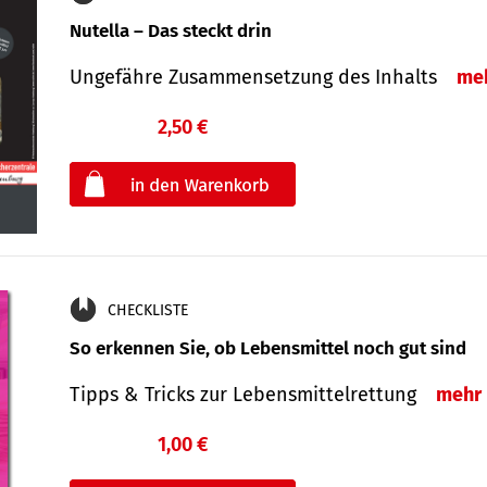
Nutella – Das steckt drin
Ungefähre Zusammensetzung des Inhalts
me
2,50 €
€
oder
CHECKLISTE
So erkennen Sie, ob Lebensmittel noch gut sind
Tipps & Tricks zur Lebensmittelrettung
mehr
1,00 €
€