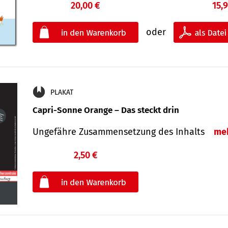
20,00 €
15,
oder
PLAKAT
Capri-Sonne Orange – Das steckt drin
Ungefähre Zu­sammen­setzung des Inhalts
me
2,50 €
€
oder