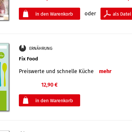
oder
ERNÄHRUNG
Fix Food
Preiswerte und schnelle Küche
mehr
12,90 €
€
oder