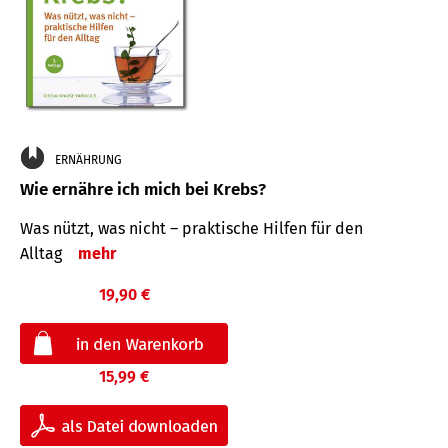
ERNÄHRUNG
Wie ernähre ich mich bei Krebs?
Was nützt, was nicht – praktische Hilfen für den
Alltag
mehr
19,90 €
15,99 €