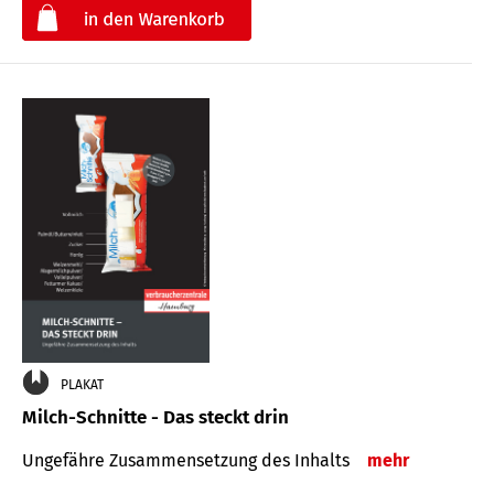
€
PLAKAT
Milch-Schnitte - Das steckt drin
Ungefähre Zu­sammen­setzung des Inhalts
mehr