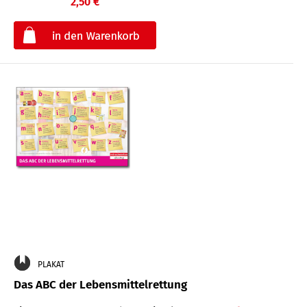
2,50 €
€
PLAKAT
Das ABC der Lebensmittelrettung