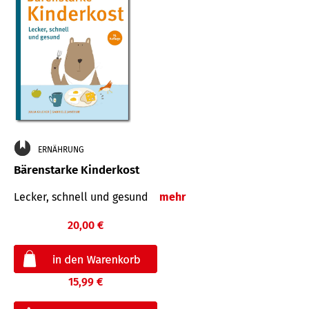
ERNÄHRUNG
Bärenstarke Kinderkost
Lecker, schnell und gesund
mehr
20,00 €
15,99 €