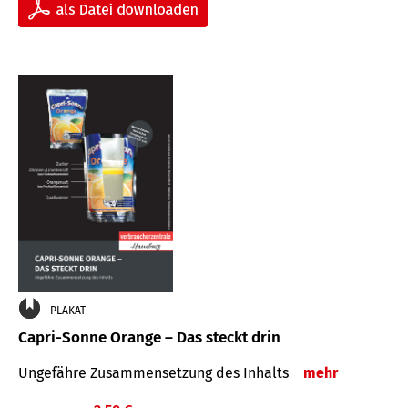
PLAKAT
Capri-Sonne Orange – Das steckt drin
Ungefähre Zu­sammen­setzung des Inhalts
mehr