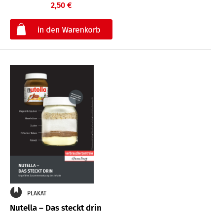
2,50 €
€
PLAKAT
Nutella – Das steckt drin