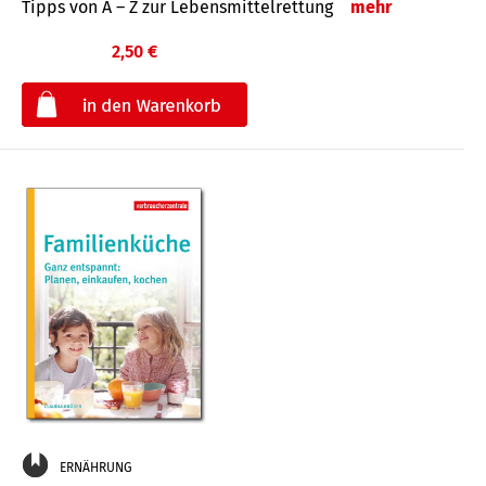
Tipps von A – Z zur Lebensmittelrettung
mehr
2,50 €
€
ERNÄHRUNG