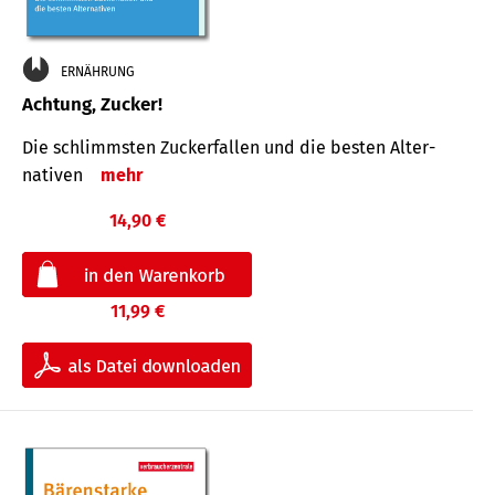
ERNÄHRUNG
Achtung, Zucker!
Die schlimmsten Zucker­fallen und die besten Alter­
nativen
mehr
14,90 €
11,99 €