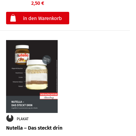
2,50 €
€
PLAKAT
Nutella – Das steckt drin