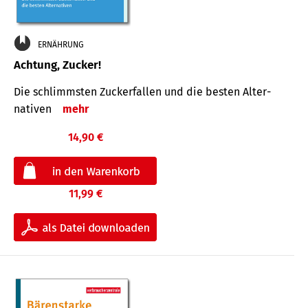
ERNÄHRUNG
Achtung, Zucker!
Die schlimmsten Zucker­fallen und die besten Alter­
nativen
mehr
14,90 €
11,99 €