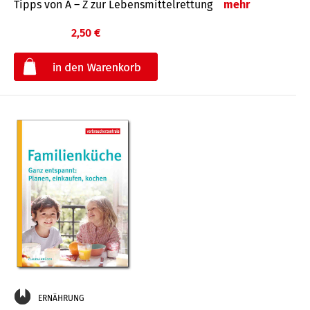
Tipps von A – Z zur Lebensmittelrettung
mehr
2,50 €
€
ERNÄHRUNG