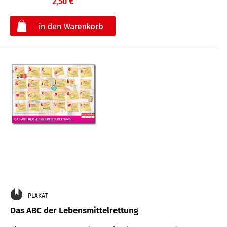
2,50 €
€
PLAKAT
Das ABC der Lebensmittelrettung