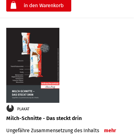
€
PLAKAT
Milch-Schnitte - Das steckt drin
Ungefähre Zu­sammen­setzung des Inhalts
mehr