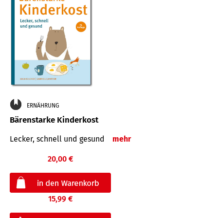
ERNÄHRUNG
Bärenstarke Kinderkost
Lecker, schnell und gesund
mehr
20,00 €
15,99 €