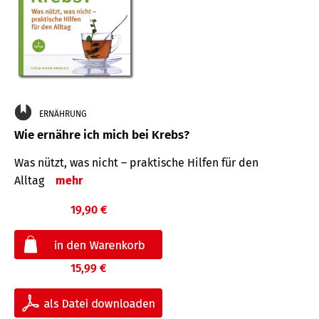
ERNÄHRUNG
Wie ernähre ich mich bei Krebs?
Was nützt, was nicht – praktische Hilfen für den
Alltag
mehr
19,90 €
15,99 €