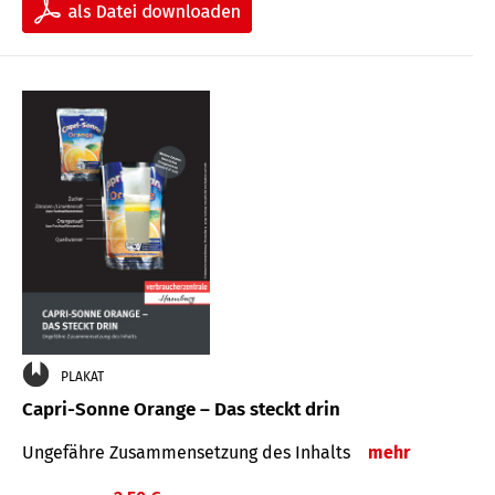
PLAKAT
Capri-Sonne Orange – Das steckt drin
Ungefähre Zu­sammen­setzung des Inhalts
mehr