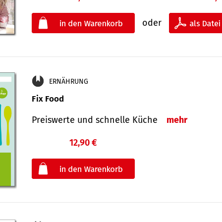
oder
ERNÄHRUNG
Fix Food
Preiswerte und schnelle Küche
mehr
12,90 €
€
oder