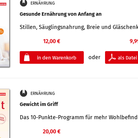
ERNÄHRUNG
Gesunde Ernährung von Anfang an
Stillen, Säuglingsnahrung, Breie und Gläsche
12,00 €
9,9
oder
ERNÄHRUNG
Gewicht im Griff
Das 10-Punkte-Programm für mehr Wohlbefi
20,00 €
€