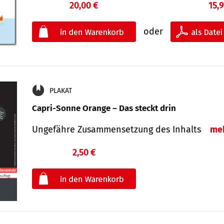
20,00 €
15,
oder
PLAKAT
Capri-Sonne Orange – Das steckt drin
Ungefähre Zu­sammen­setzung des Inhalts
me
2,50 €
€
oder