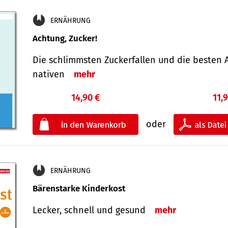
ERNÄHRUNG
Achtung, Zucker!
Die schlimmsten Zucker­fallen und die besten A
nativen
mehr
14,90 €
11,
oder
ERNÄHRUNG
Bärenstarke Kinderkost
Lecker, schnell und gesund
mehr