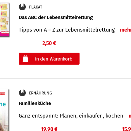
PLAKAT
Das ABC der Lebensmittelrettung
Tipps von A – Z zur Lebensmittelrettung
meh
2,50 €
€
oder
ERNÄHRUNG
Familienküche
Ganz entspannt: Planen, einkaufen, kochen
19,90 €
15,