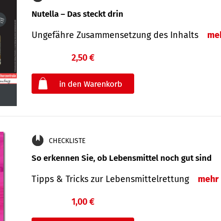
Nutella – Das steckt drin
Ungefähre Zusammensetzung des Inhalts
me
2,50 €
€
oder
CHECKLISTE
So erkennen Sie, ob Lebensmittel noch gut sind
Tipps & Tricks zur Lebensmittelrettung
mehr
1,00 €
€