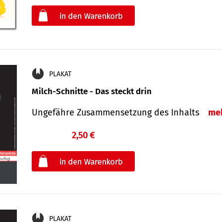
oder
PLAKAT
Milch-Schnitte - Das steckt drin
Ungefähre Zu­sammen­setzung des Inhalts
me
2,50 €
€
oder
PLAKAT