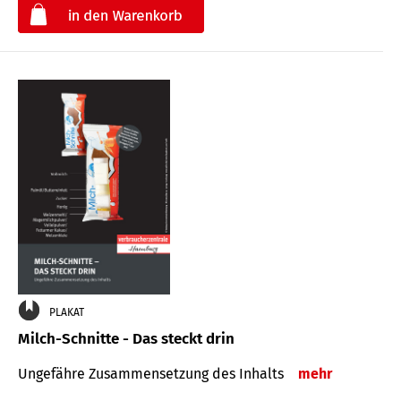
€
PLAKAT
Milch-Schnitte - Das steckt drin
Ungefähre Zu­sammen­setzung des Inhalts
mehr