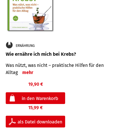
ERNÄHRUNG
Wie ernähre ich mich bei Krebs?
Was nützt, was nicht – praktische Hilfen für den
Alltag
mehr
19,90 €
15,99 €