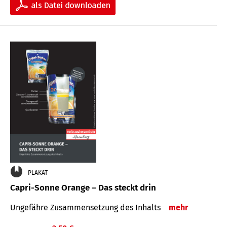
PLAKAT
Capri-Sonne Orange – Das steckt drin
Ungefähre Zu­sammen­setzung des Inhalts
mehr