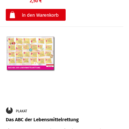
2,50 €
€
PLAKAT
Das ABC der Lebensmittelrettung