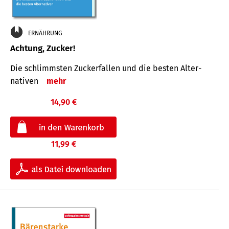
ERNÄHRUNG
Achtung, Zucker!
Die schlimmsten Zucker­fallen und die besten Alter­
nativen
mehr
14,90 €
11,99 €