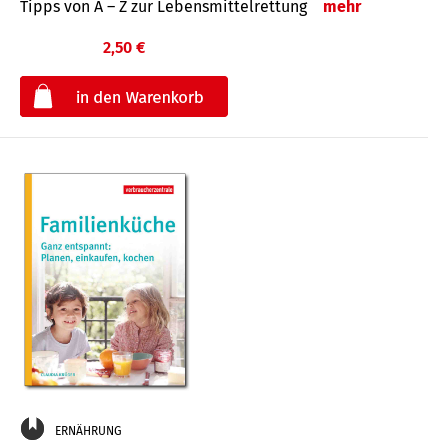
Tipps von A – Z zur Lebensmittelrettung
mehr
2,50 €
€
ERNÄHRUNG