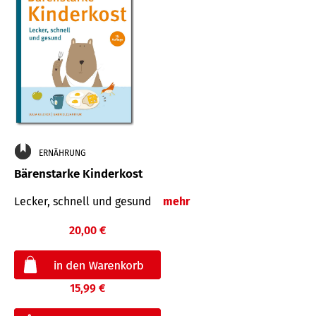
ERNÄHRUNG
Bärenstarke Kinderkost
Lecker, schnell und gesund
mehr
20,00 €
15,99 €