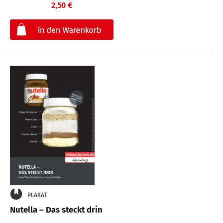
2,50 €
€
PLAKAT
Nutella – Das steckt drin