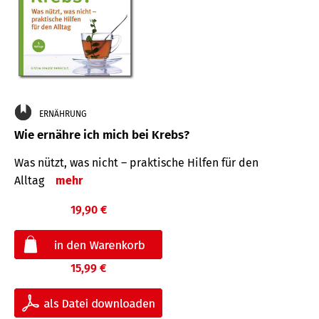
ERNÄHRUNG
Wie ernähre ich mich bei Krebs?
Was nützt, was nicht – praktische Hilfen für den
Alltag
mehr
19,90 €
15,99 €