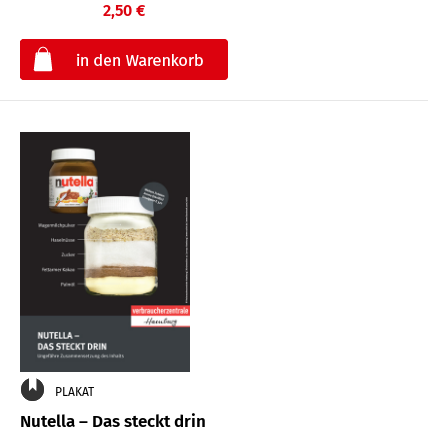
2,50 €
€
PLAKAT
Nutella – Das steckt drin