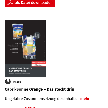
PLAKAT
Capri-Sonne Orange – Das steckt drin
Ungefähre Zu­sammen­setzung des Inhalts
mehr