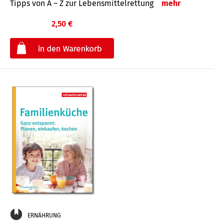
Tipps von A – Z zur Lebensmittelrettung
mehr
2,50 €
€
ERNÄHRUNG