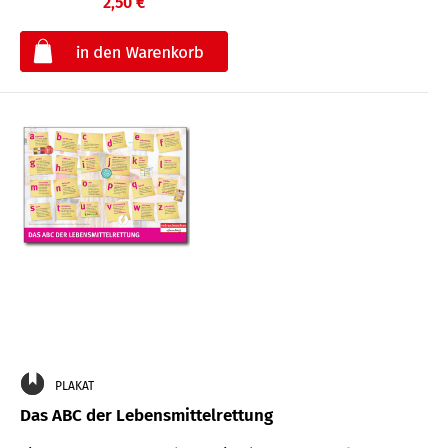
2,50 €
€
PLAKAT
Das ABC der Lebensmittelrettung