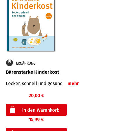
ERNÄHRUNG
Bärenstarke Kinderkost
Lecker, schnell und gesund
mehr
20,00 €
15,99 €