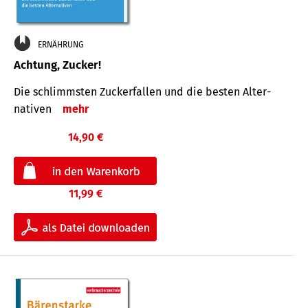
ERNÄHRUNG
Achtung, Zucker!
Die schlimmsten Zucker­fallen und die besten Alter­
nativen
mehr
14,90 €
11,99 €