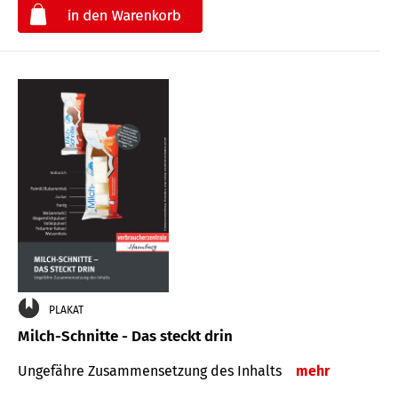
€
PLAKAT
Milch-Schnitte - Das steckt drin
Ungefähre Zu­sammen­setzung des Inhalts
mehr