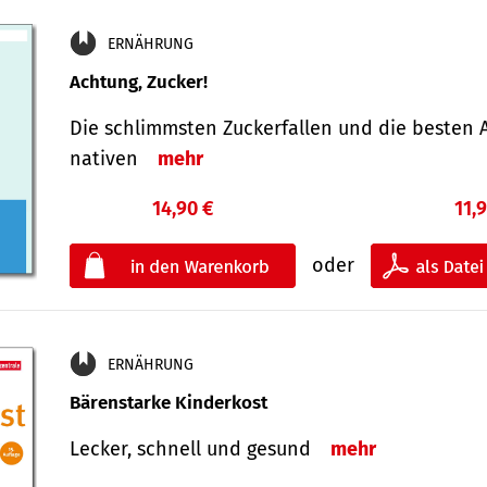
ERNÄHRUNG
Achtung, Zucker!
Die schlimmsten Zucker­fallen und die besten A
nativen
mehr
14,90 €
11,
oder
ERNÄHRUNG
Bärenstarke Kinderkost
Lecker, schnell und gesund
mehr