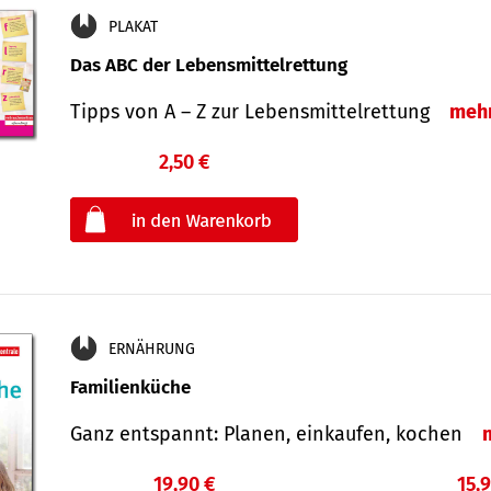
PLAKAT
Das ABC der Lebensmittelrettung
Tipps von A – Z zur Lebensmittelrettung
meh
2,50 €
€
oder
ERNÄHRUNG
Familienküche
Ganz entspannt: Planen, einkaufen, kochen
19,90 €
15,