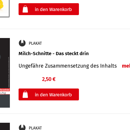
oder
PLAKAT
Milch-Schnitte - Das steckt drin
Ungefähre Zu­sammen­setzung des Inhalts
me
2,50 €
€
oder
PLAKAT