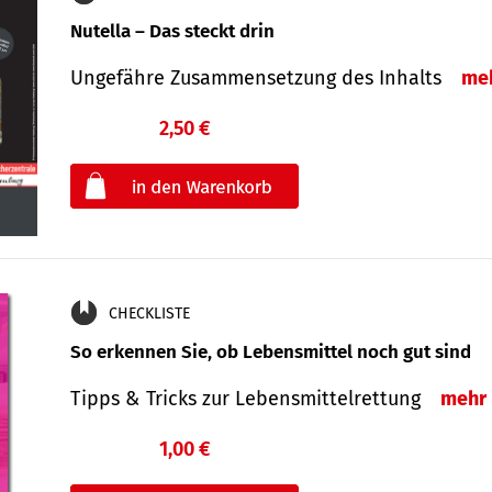
Nutella – Das steckt drin
Ungefähre Zusammensetzung des Inhalts
me
2,50 €
€
oder
CHECKLISTE
So erkennen Sie, ob Lebensmittel noch gut sind
Tipps & Tricks zur Lebensmittelrettung
mehr
1,00 €
€