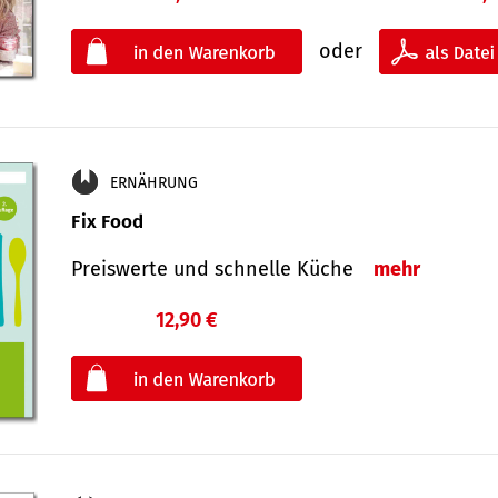
oder
ERNÄHRUNG
Fix Food
Preiswerte und schnelle Küche
mehr
12,90 €
€
oder