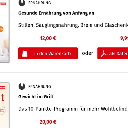
ERNÄHRUNG
Gesunde Ernährung von Anfang an
Stillen, Säuglingsnahrung, Breie und Gläsche
12,00 €
9,9
oder
ERNÄHRUNG
Gewicht im Griff
Das 10-Punkte-Programm für mehr Wohlbefi
20,00 €
€