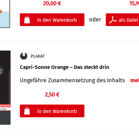
20,00 €
15,
oder
PLAKAT
Capri-Sonne Orange – Das steckt drin
Ungefähre Zu­sammen­setzung des Inhalts
me
2,50 €
€
oder