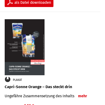
PLAKAT
Capri-Sonne Orange – Das steckt drin
Ungefähre Zu­sammen­setzung des Inhalts
mehr