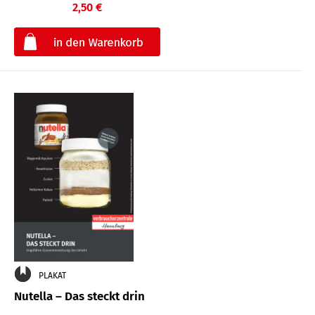
2,50 €
€
PLAKAT
Nutella – Das steckt drin