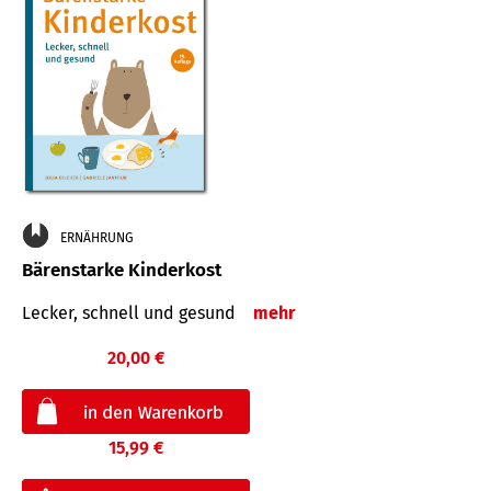
ERNÄHRUNG
Bärenstarke Kinderkost
Lecker, schnell und gesund
mehr
20,00 €
15,99 €