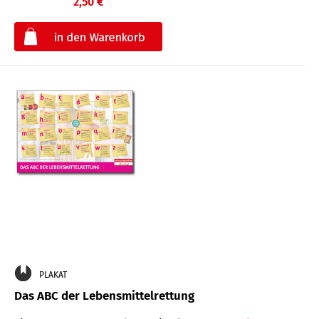
2,50 €
€
PLAKAT
Das ABC der Lebensmittelrettung