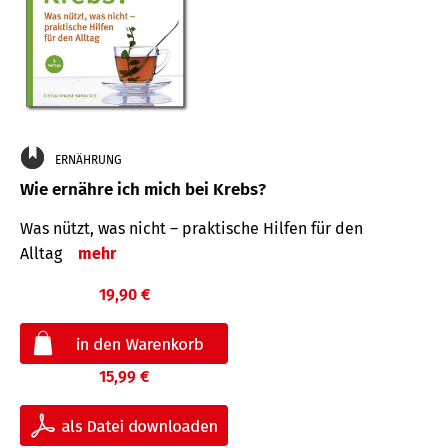
ERNÄHRUNG
Wie ernähre ich mich bei Krebs?
Was nützt, was nicht – praktische Hilfen für den
Alltag
mehr
19,90 €
15,99 €