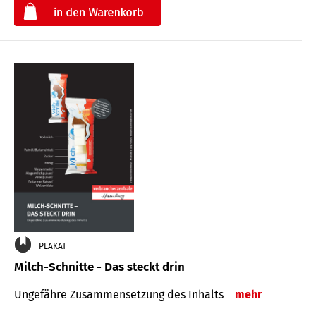
€
PLAKAT
Milch-Schnitte - Das steckt drin
Ungefähre Zu­sammen­setzung des Inhalts
mehr