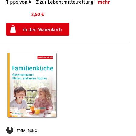
Tipps von A – Z zur Lebensmittelrettung
mehr
2,50 €
€
ERNÄHRUNG