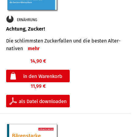
ERNÄHRUNG
Achtung, Zucker!
Die schlimmsten Zucker­fallen und die besten Alter­
nativen
mehr
14,90 €
11,99 €