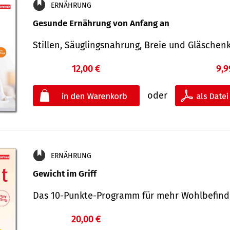
ERNÄHRUNG
Gesunde Ernährung von Anfang an
Stillen, Säuglingsnahrung, Breie und Gläsche
12,00 €
9,9
oder
ERNÄHRUNG
Gewicht im Griff
Das 10-Punkte-Programm für mehr Wohlbefi
20,00 €
€