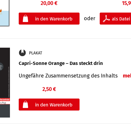
20,00 €
15,
oder
PLAKAT
Capri-Sonne Orange – Das steckt drin
Ungefähre Zu­sammen­setzung des Inhalts
me
2,50 €
€
oder