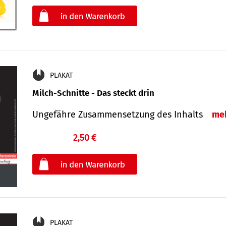
oder
PLAKAT
Milch-Schnitte - Das steckt drin
Ungefähre Zu­sammen­setzung des Inhalts
me
2,50 €
€
oder
PLAKAT