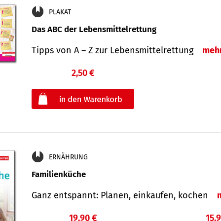
PLAKAT
Das ABC der Lebensmittelrettung
Tipps von A – Z zur Lebensmittelrettung
meh
2,50 €
€
oder
ERNÄHRUNG
Familienküche
Ganz entspannt: Planen, einkaufen, kochen
19,90 €
15,