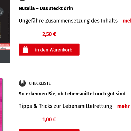
Nutella – Das steckt drin
Ungefähre Zusammensetzung des Inhalts
me
2,50 €
€
oder
CHECKLISTE
So erkennen Sie, ob Lebensmittel noch gut sind
Tipps & Tricks zur Lebensmittelrettung
mehr
1,00 €
€