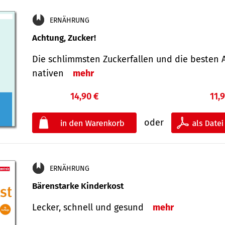
ERNÄHRUNG
Achtung, Zucker!
Die schlimmsten Zucker­fallen und die besten A
nativen
mehr
14,90 €
11,
oder
ERNÄHRUNG
Bärenstarke Kinderkost
Lecker, schnell und gesund
mehr