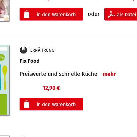
oder
ERNÄHRUNG
Fix Food
Preiswerte und schnelle Küche
mehr
12,90 €
€
oder