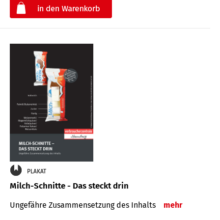
€
PLAKAT
Milch-Schnitte - Das steckt drin
Ungefähre Zu­sammen­setzung des Inhalts
mehr