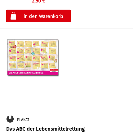
2,50 €
€
PLAKAT
Das ABC der Lebensmittelrettung