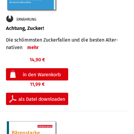
ERNÄHRUNG
Achtung, Zucker!
Die schlimmsten Zucker­fallen und die besten Alter­
nativen
mehr
14,90 €
11,99 €