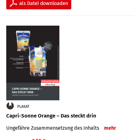
PLAKAT
Capri-Sonne Orange – Das steckt drin
Ungefähre Zu­sammen­setzung des Inhalts
mehr