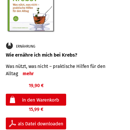
ERNÄHRUNG
Wie ernähre ich mich bei Krebs?
Was nützt, was nicht – praktische Hilfen für den
Alltag
mehr
19,90 €
15,99 €