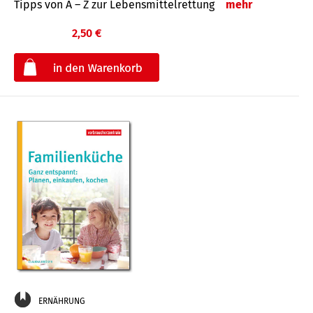
Tipps von A – Z zur Lebensmittelrettung
mehr
2,50 €
€
ERNÄHRUNG