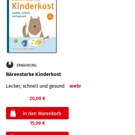
ERNÄHRUNG
Bärenstarke Kinderkost
Lecker, schnell und gesund
mehr
20,00 €
15,99 €