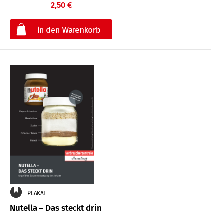
2,50 €
€
PLAKAT
Nutella – Das steckt drin