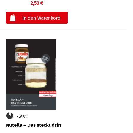
2,50 €
€
PLAKAT
Nutella – Das steckt drin