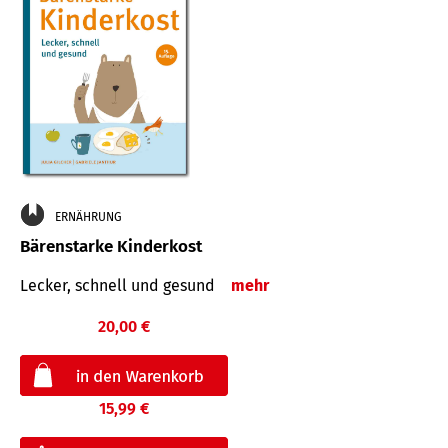
ERNÄHRUNG
Bärenstarke Kinderkost
Lecker, schnell und gesund
mehr
20,00 €
15,99 €