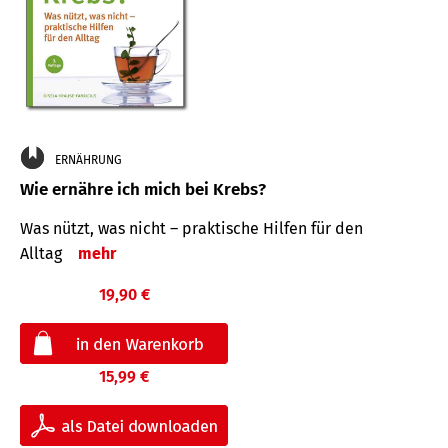
ERNÄHRUNG
Wie ernähre ich mich bei Krebs?
Was nützt, was nicht – praktische Hilfen für den
Alltag
mehr
19,90 €
15,99 €