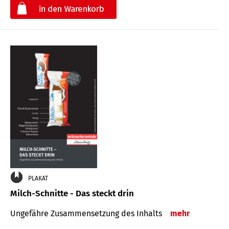
€
PLAKAT
Milch-Schnitte - Das steckt drin
Ungefähre Zu­sammen­setzung des Inhalts
mehr