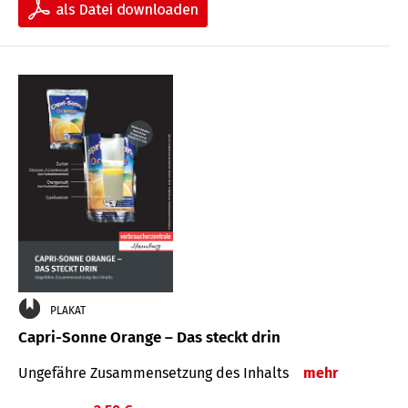
PLAKAT
Capri-Sonne Orange – Das steckt drin
Ungefähre Zu­sammen­setzung des Inhalts
mehr