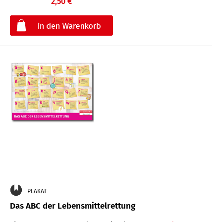
2,50 €
€
PLAKAT
Das ABC der Lebensmittelrettung