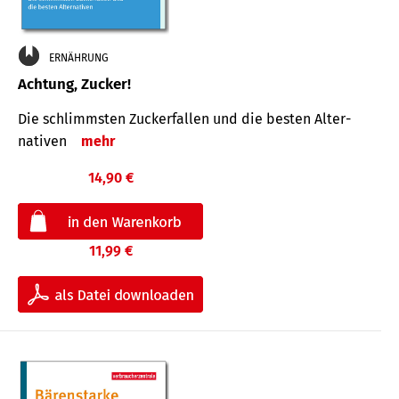
ERNÄHRUNG
Achtung, Zucker!
Die schlimmsten Zucker­fallen und die besten Alter­
nativen
mehr
14,90 €
11,99 €