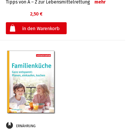
Tipps von A – Z zur Lebensmittelrettung
mehr
2,50 €
€
ERNÄHRUNG