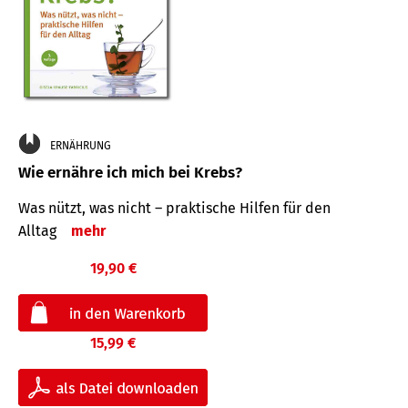
ERNÄHRUNG
Wie ernähre ich mich bei Krebs?
Was nützt, was nicht – praktische Hilfen für den
Alltag
mehr
19,90 €
15,99 €