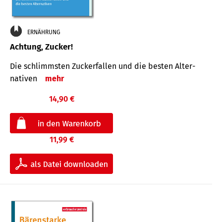
ERNÄHRUNG
Achtung, Zucker!
Die schlimmsten Zucker­fallen und die besten Alter­
nativen
mehr
14,90 €
11,99 €