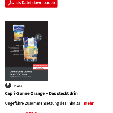
PLAKAT
Capri-Sonne Orange – Das steckt drin
Ungefähre Zu­sammen­setzung des Inhalts
mehr