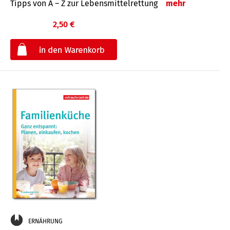
Tipps von A – Z zur Lebensmittelrettung
mehr
2,50 €
€
ERNÄHRUNG