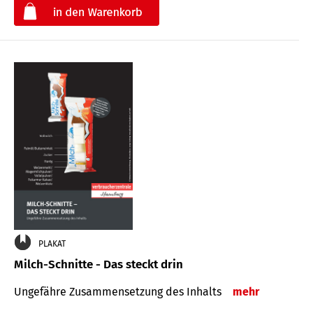
€
PLAKAT
Milch-Schnitte - Das steckt drin
Ungefähre Zu­sammen­setzung des Inhalts
mehr