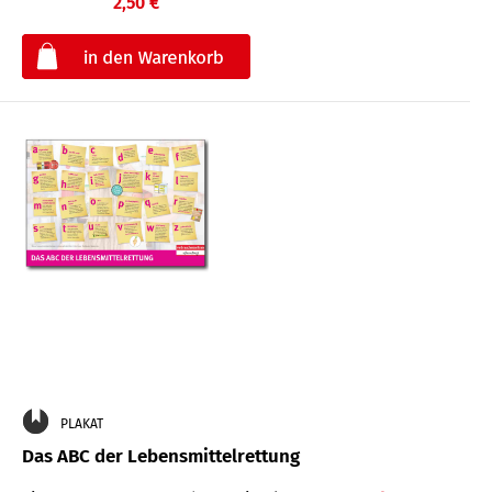
2,50 €
€
PLAKAT
Das ABC der Lebensmittelrettung