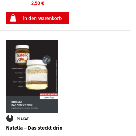
2,50 €
€
PLAKAT
Nutella – Das steckt drin