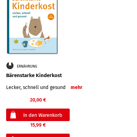
ERNÄHRUNG
Bärenstarke Kinderkost
Lecker, schnell und gesund
mehr
20,00 €
15,99 €