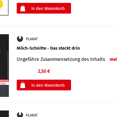
oder
PLAKAT
Milch-Schnitte - Das steckt drin
Ungefähre Zu­sammen­setzung des Inhalts
me
2,50 €
€
oder
PLAKAT