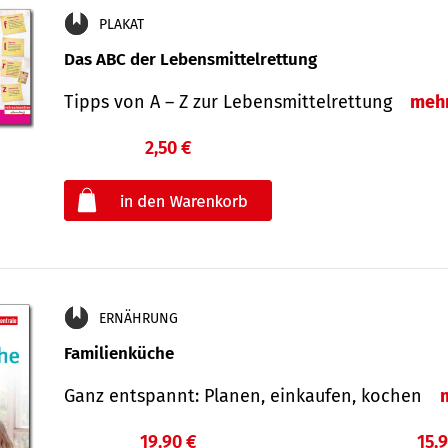
PLAKAT
Das ABC der Lebensmittelrettung
Tipps von A – Z zur Lebensmittelrettung
meh
2,50 €
€
oder
ERNÄHRUNG
Familienküche
Ganz entspannt: Planen, einkaufen, kochen
19,90 €
15,