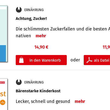
ERNÄHRUNG
Achtung, Zucker!
Die schlimmsten Zucker­fallen und die besten A
nativen
mehr
14,90 €
11,
oder
ERNÄHRUNG
Bärenstarke Kinderkost
Lecker, schnell und gesund
mehr