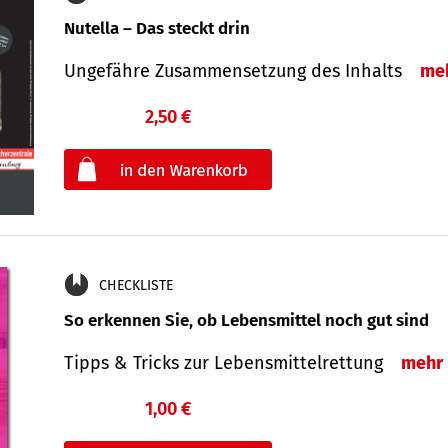
Nutella – Das steckt drin
Ungefähre Zusammensetzung des Inhalts
me
2,50 €
€
oder
CHECKLISTE
So erkennen Sie, ob Lebensmittel noch gut sind
Tipps & Tricks zur Lebensmittelrettung
mehr
1,00 €
€