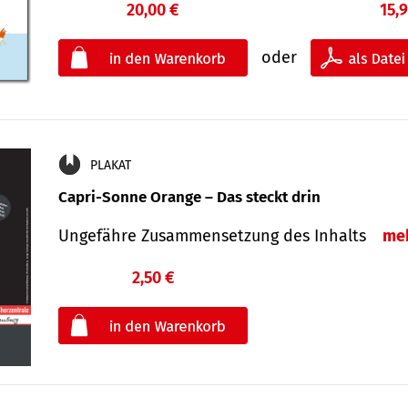
20,00 €
15,
oder
PLAKAT
Capri-Sonne Orange – Das steckt drin
Ungefähre Zu­sammen­setzung des Inhalts
me
2,50 €
€
oder