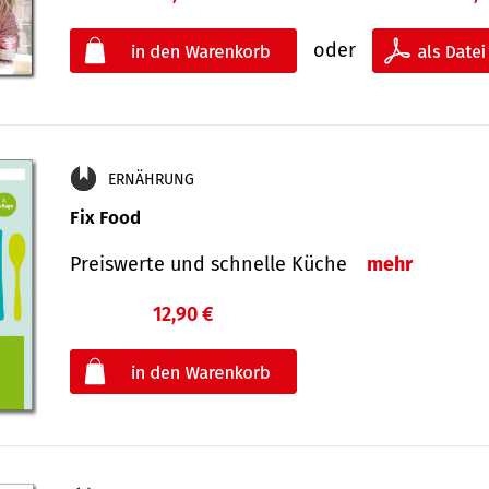
oder
ERNÄHRUNG
Fix Food
Preiswerte und schnelle Küche
mehr
12,90 €
€
oder