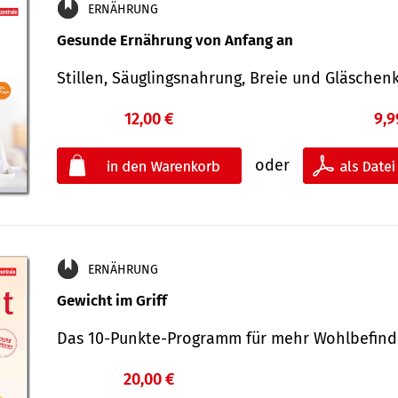
ERNÄHRUNG
Gesunde Ernährung von Anfang an
Stillen, Säuglingsnahrung, Breie und Gläsche
12,00 €
9,9
oder
ERNÄHRUNG
Gewicht im Griff
Das 10-Punkte-Programm für mehr Wohlbefi
20,00 €
€