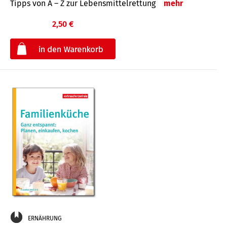
Tipps von A – Z zur Lebensmittelrettung
mehr
2,50 €
€
ERNÄHRUNG