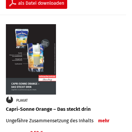
PLAKAT
Capri-Sonne Orange – Das steckt drin
Ungefähre Zu­sammen­setzung des Inhalts
mehr