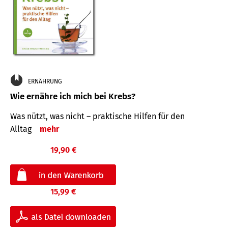
ERNÄHRUNG
Wie ernähre ich mich bei Krebs?
Was nützt, was nicht – praktische Hilfen für den
Alltag
mehr
19,90 €
15,99 €