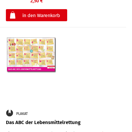
2,50 €
€
PLAKAT
Das ABC der Lebensmittelrettung