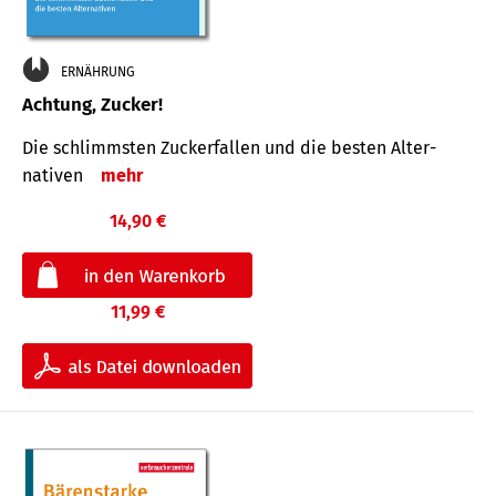
ERNÄHRUNG
Achtung, Zucker!
Die schlimmsten Zucker­fallen und die besten Alter­
nativen
mehr
14,90 €
11,99 €