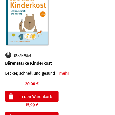
ERNÄHRUNG
Bärenstarke Kinderkost
Lecker, schnell und gesund
mehr
20,00 €
15,99 €