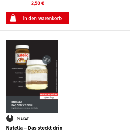
2,50 €
€
PLAKAT
Nutella – Das steckt drin