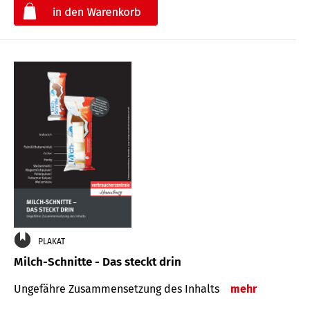
€
PLAKAT
Milch-Schnitte - Das steckt drin
Ungefähre Zu­sammen­setzung des Inhalts
mehr