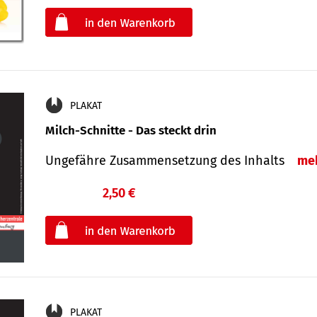
oder
PLAKAT
Milch-Schnitte - Das steckt drin
Ungefähre Zu­sammen­setzung des Inhalts
me
2,50 €
€
oder
PLAKAT