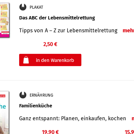
PLAKAT
Das ABC der Lebensmittelrettung
Tipps von A – Z zur Lebensmittelrettung
meh
2,50 €
€
oder
ERNÄHRUNG
Familienküche
Ganz entspannt: Planen, einkaufen, kochen
19,90 €
15,