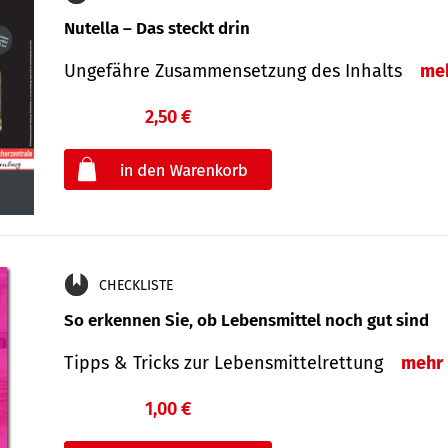
Nutella – Das steckt drin
Ungefähre Zusammensetzung des Inhalts
me
2,50 €
€
oder
CHECKLISTE
So erkennen Sie, ob Lebensmittel noch gut sind
Tipps & Tricks zur Lebensmittelrettung
mehr
1,00 €
€