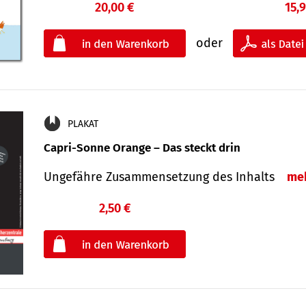
20,00 €
15,
oder
PLAKAT
Capri-Sonne Orange – Das steckt drin
Ungefähre Zu­sammen­setzung des Inhalts
me
2,50 €
€
oder