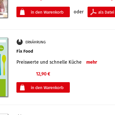
oder
ERNÄHRUNG
Fix Food
Preiswerte und schnelle Küche
mehr
12,90 €
€
oder