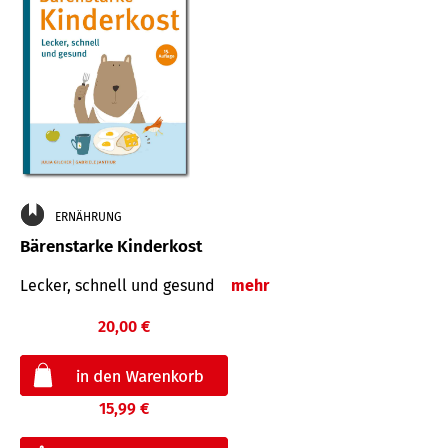
ERNÄHRUNG
Bärenstarke Kinderkost
Lecker, schnell und gesund
mehr
20,00 €
15,99 €