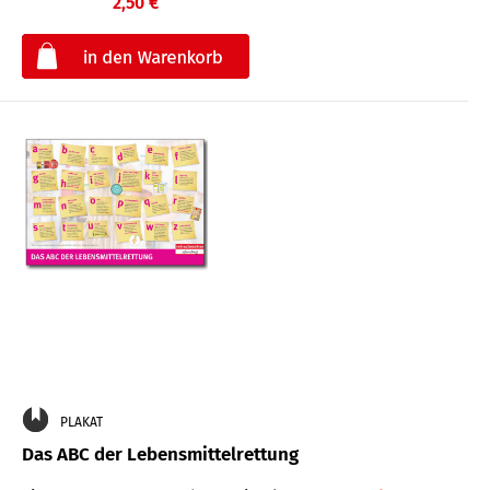
2,50 €
€
PLAKAT
Das ABC der Lebensmittelrettung