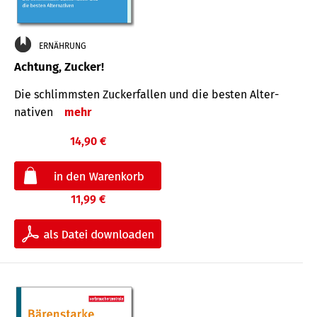
ERNÄHRUNG
Achtung, Zucker!
Die schlimmsten Zucker­fallen und die besten Alter­
nativen
mehr
14,90 €
11,99 €