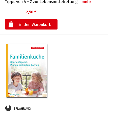
Tipps von A – Z zur Lebensmittelrettung
mehr
2,50 €
€
ERNÄHRUNG