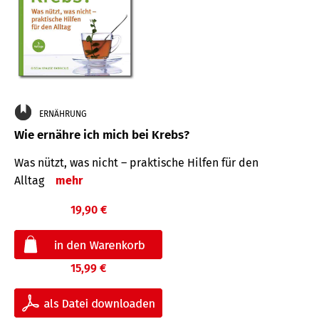
ERNÄHRUNG
Wie ernähre ich mich bei Krebs?
Was nützt, was nicht – praktische Hilfen für den
Alltag
mehr
19,90 €
15,99 €