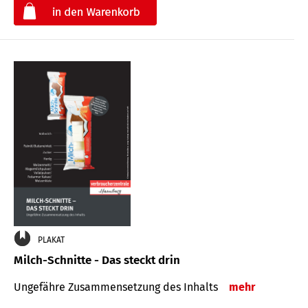
€
PLAKAT
Milch-Schnitte - Das steckt drin
Ungefähre Zu­sammen­setzung des Inhalts
mehr