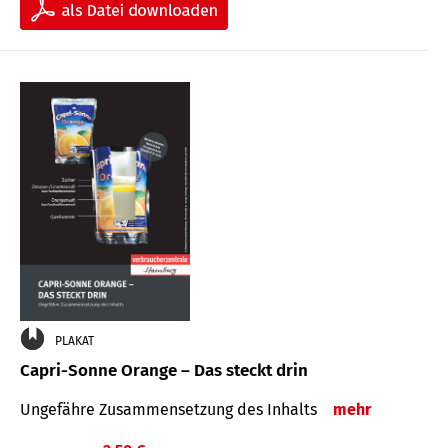
PLAKAT
Capri-Sonne Orange – Das steckt drin
Ungefähre Zu­sammen­setzung des Inhalts
mehr