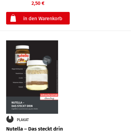
2,50 €
€
PLAKAT
Nutella – Das steckt drin