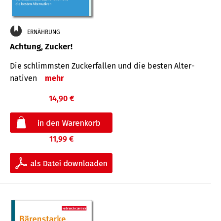
ERNÄHRUNG
Achtung, Zucker!
Die schlimmsten Zucker­fallen und die besten Alter­
nativen
mehr
14,90 €
11,99 €