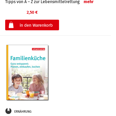
Tipps von A – Z zur Lebensmittelrettung
mehr
2,50 €
€
ERNÄHRUNG