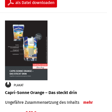
PLAKAT
Capri-Sonne Orange – Das steckt drin
Ungefähre Zu­sammen­setzung des Inhalts
mehr