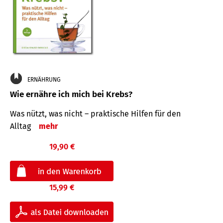
ERNÄHRUNG
Wie ernähre ich mich bei Krebs?
Was nützt, was nicht – praktische Hilfen für den
Alltag
mehr
19,90 €
15,99 €