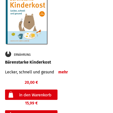
ERNÄHRUNG
Bärenstarke Kinderkost
Lecker, schnell und gesund
mehr
20,00 €
15,99 €