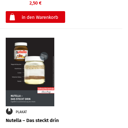
2,50 €
€
PLAKAT
Nutella – Das steckt drin