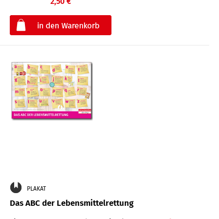
2,50 €
€
PLAKAT
Das ABC der Lebensmittelrettung