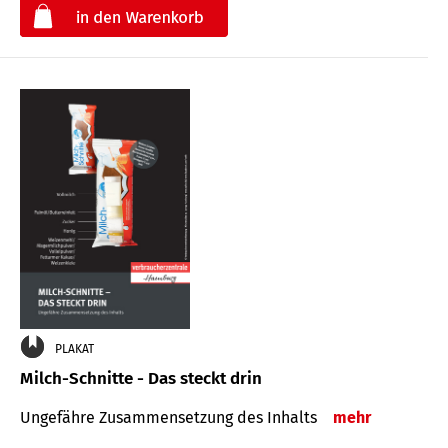
€
PLAKAT
Milch-Schnitte - Das steckt drin
Ungefähre Zu­sammen­setzung des Inhalts
mehr