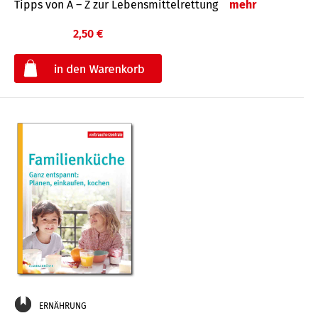
Tipps von A – Z zur Lebensmittelrettung
mehr
2,50 €
€
ERNÄHRUNG