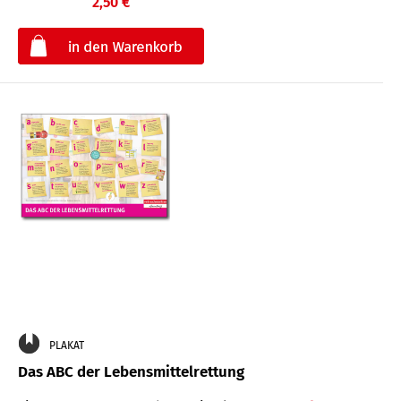
2,50 €
€
PLAKAT
Das ABC der Lebensmittelrettung