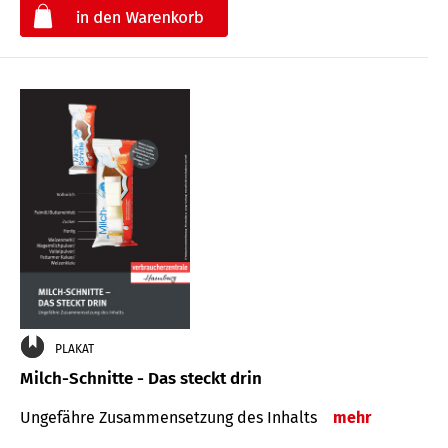
€
PLAKAT
Milch-Schnitte - Das steckt drin
Ungefähre Zu­sammen­setzung des Inhalts
mehr