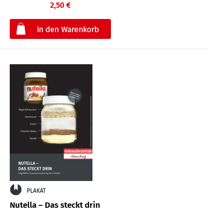
2,50 €
€
PLAKAT
Nutella – Das steckt drin