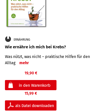
ERNÄHRUNG
Wie ernähre ich mich bei Krebs?
Was nützt, was nicht – praktische Hilfen für den
Alltag
mehr
19,90 €
15,99 €