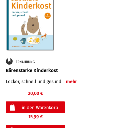
ERNÄHRUNG
Bärenstarke Kinderkost
Lecker, schnell und gesund
mehr
20,00 €
15,99 €