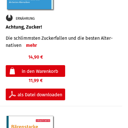
ERNÄHRUNG
Achtung, Zucker!
Die schlimmsten Zucker­fallen und die besten Alter­
nativen
mehr
14,90 €
11,99 €