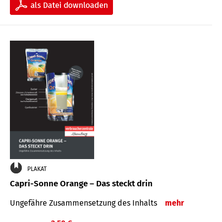
PLAKAT
Capri-Sonne Orange – Das steckt drin
Ungefähre Zu­sammen­setzung des Inhalts
mehr