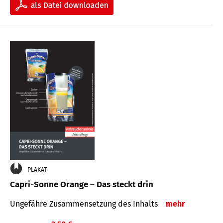
PLAKAT
Capri-Sonne Orange – Das steckt drin
Ungefähre Zu­sammen­setzung des Inhalts
mehr