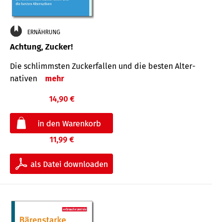
ERNÄHRUNG
Achtung, Zucker!
Die schlimmsten Zucker­fallen und die besten Alter­
nativen
mehr
14,90 €
11,99 €