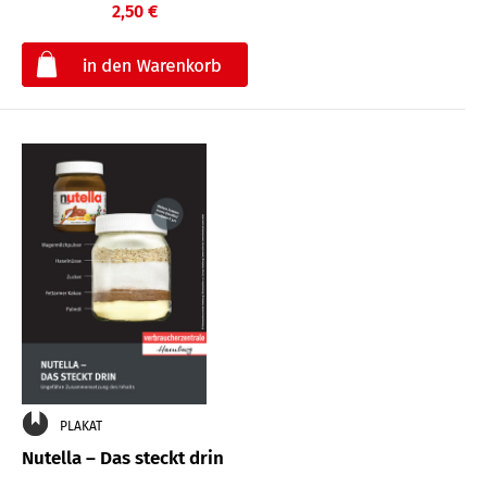
2,50 €
€
PLAKAT
Nutella – Das steckt drin