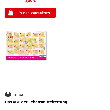
2,50 €
€
PLAKAT
Das ABC der Lebensmittelrettung