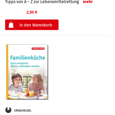
Tipps von A – Z zur Lebensmittelrettung
mehr
2,50 €
€
ERNÄHRUNG