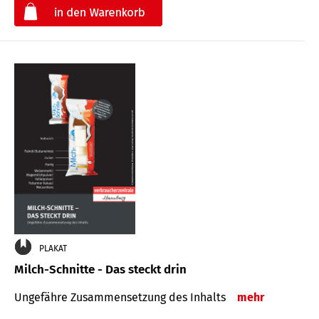
€
PLAKAT
Milch-Schnitte - Das steckt drin
Ungefähre Zu­sammen­setzung des Inhalts
mehr