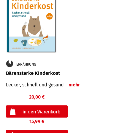
ERNÄHRUNG
Bärenstarke Kinderkost
Lecker, schnell und gesund
mehr
20,00 €
15,99 €