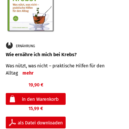
ERNÄHRUNG
Wie ernähre ich mich bei Krebs?
Was nützt, was nicht – praktische Hilfen für den
Alltag
mehr
19,90 €
15,99 €