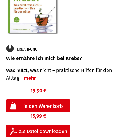
ERNÄHRUNG
Wie ernähre ich mich bei Krebs?
Was nützt, was nicht – praktische Hilfen für den
Alltag
mehr
19,90 €
15,99 €