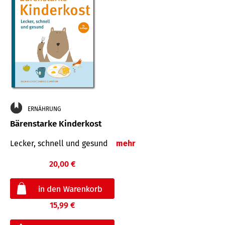
ERNÄHRUNG
Bärenstarke Kinderkost
Lecker, schnell und gesund
mehr
20,00 €
15,99 €