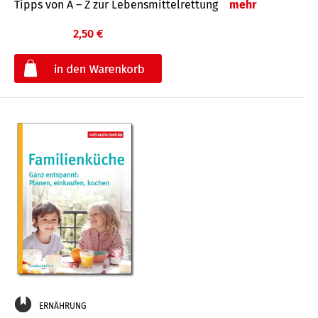
Tipps von A – Z zur Lebensmittelrettung
mehr
2,50 €
€
ERNÄHRUNG