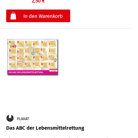
2,50 €
€
PLAKAT
Das ABC der Lebensmittelrettung