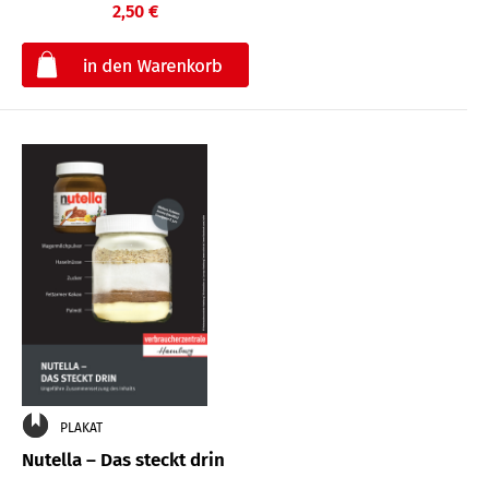
2,50 €
€
PLAKAT
Nutella – Das steckt drin