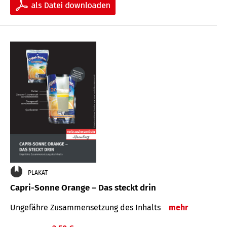
PLAKAT
Capri-Sonne Orange – Das steckt drin
Ungefähre Zu­sammen­setzung des Inhalts
mehr