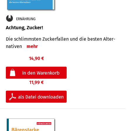
ERNÄHRUNG
Achtung, Zucker!
Die schlimmsten Zucker­fallen und die besten Alter­
nativen
mehr
14,90 €
11,99 €