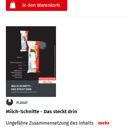
€
PLAKAT
Milch-Schnitte - Das steckt drin
Ungefähre Zu­sammen­setzung des Inhalts
mehr