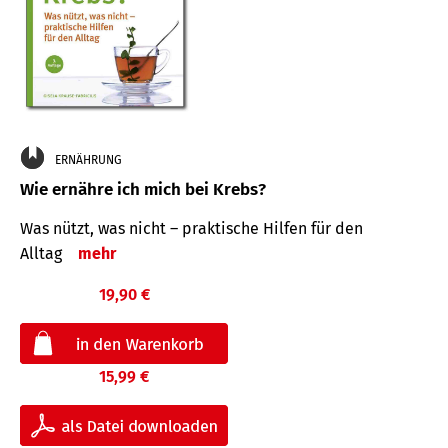
ERNÄHRUNG
Wie ernähre ich mich bei Krebs?
Was nützt, was nicht – praktische Hilfen für den
Alltag
mehr
19,90 €
15,99 €