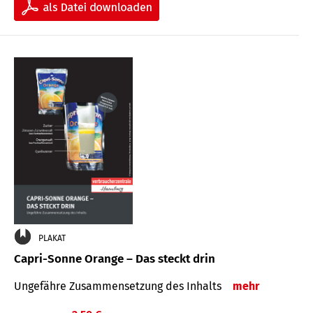
PLAKAT
Capri-Sonne Orange – Das steckt drin
Ungefähre Zu­sammen­setzung des Inhalts
mehr