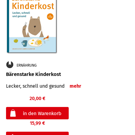
ERNÄHRUNG
Bärenstarke Kinderkost
Lecker, schnell und gesund
mehr
20,00 €
15,99 €