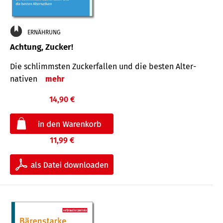
ERNÄHRUNG
Achtung, Zucker!
Die schlimmsten Zucker­fallen und die besten Alter­
nativen
mehr
14,90 €
11,99 €