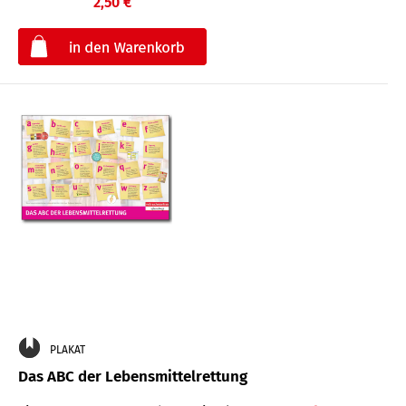
2,50 €
€
PLAKAT
Das ABC der Lebensmittelrettung