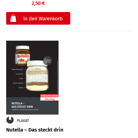
2,50 €
€
PLAKAT
Nutella – Das steckt drin