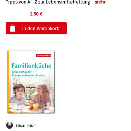
Tipps von A – Z zur Lebensmittelrettung
mehr
2,50 €
€
ERNÄHRUNG