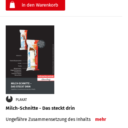
€
PLAKAT
Milch-Schnitte - Das steckt drin
Ungefähre Zu­sammen­setzung des Inhalts
mehr