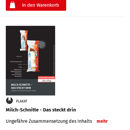
€
PLAKAT
Milch-Schnitte - Das steckt drin
Ungefähre Zu­sammen­setzung des Inhalts
mehr