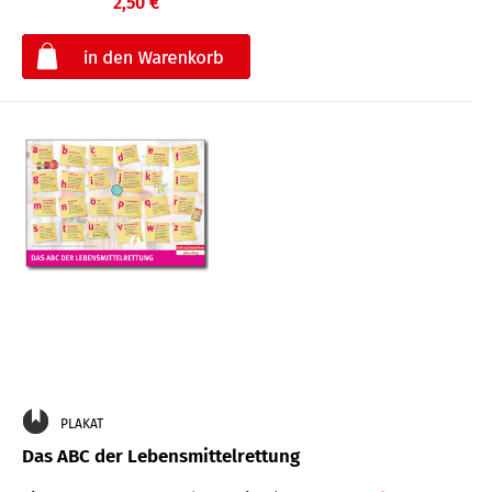
2,50 €
€
PLAKAT
Das ABC der Lebensmittelrettung