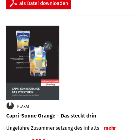
PLAKAT
Capri-Sonne Orange – Das steckt drin
Ungefähre Zu­sammen­setzung des Inhalts
mehr