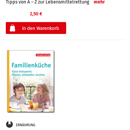
Tipps von A – Z zur Lebensmittelrettung
mehr
2,50 €
€
ERNÄHRUNG