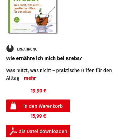
ERNÄHRUNG
Wie ernähre ich mich bei Krebs?
Was nützt, was nicht – praktische Hilfen für den
Alltag
mehr
19,90 €
15,99 €