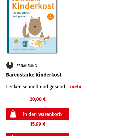
ERNÄHRUNG
Bärenstarke Kinderkost
Lecker, schnell und gesund
mehr
20,00 €
15,99 €