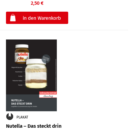
2,50 €
€
PLAKAT
Nutella – Das steckt drin