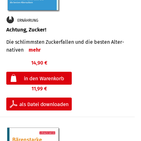
ERNÄHRUNG
Achtung, Zucker!
Die schlimmsten Zucker­fallen und die besten Alter­
nativen
mehr
14,90 €
11,99 €