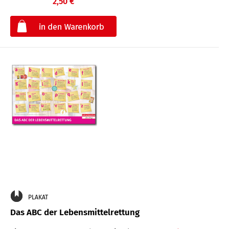
2,50 €
€
PLAKAT
Das ABC der Lebensmittelrettung