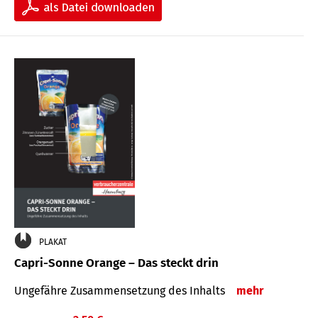
PLAKAT
Capri-Sonne Orange – Das steckt drin
Ungefähre Zu­sammen­setzung des Inhalts
mehr