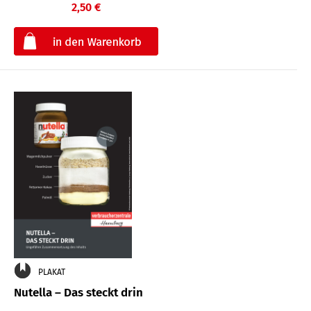
2,50 €
€
PLAKAT
Nutella – Das steckt drin