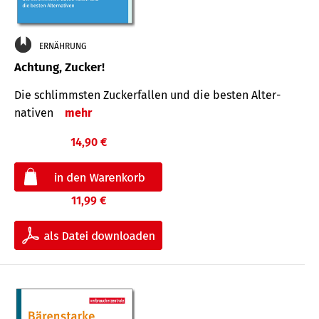
ERNÄHRUNG
Achtung, Zucker!
Die schlimmsten Zucker­fallen und die besten Alter­
nativen
mehr
14,90 €
11,99 €