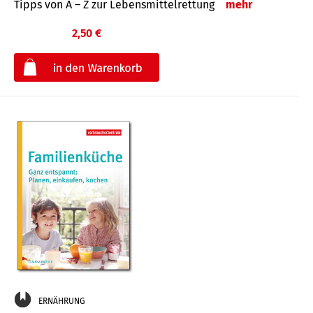
Tipps von A – Z zur Lebensmittelrettung
mehr
2,50 €
€
ERNÄHRUNG