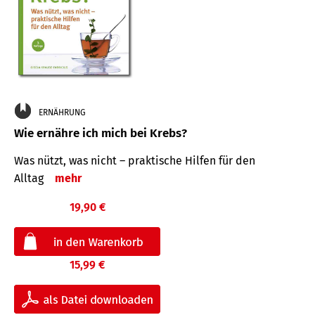
ERNÄHRUNG
Wie ernähre ich mich bei Krebs?
Was nützt, was nicht – praktische Hilfen für den
Alltag
mehr
19,90 €
15,99 €