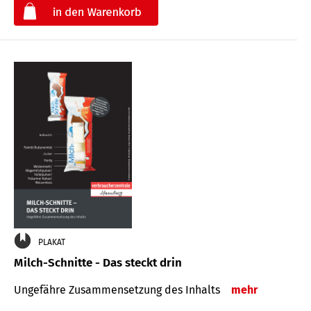
€
PLAKAT
Milch-Schnitte - Das steckt drin
Ungefähre Zu­sammen­setzung des Inhalts
mehr