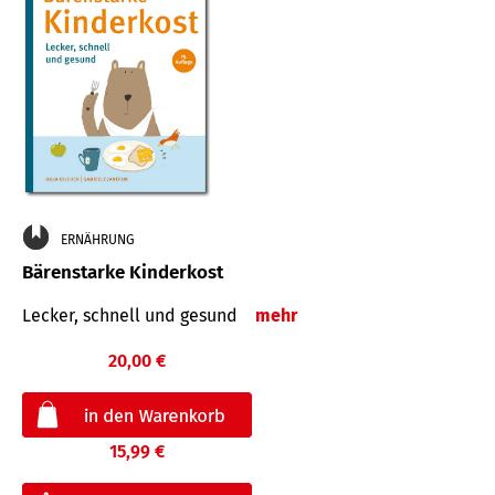
ERNÄHRUNG
Bärenstarke Kinderkost
Lecker, schnell und gesund
mehr
20,00 €
15,99 €